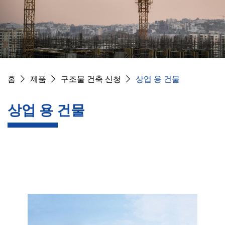
홈
제품
구조물 건축 신청
상업 용 건물
상업 용 건물