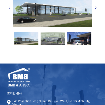
호치민 본사
146 Phan Xich Long Street, Cau Kieu Ward, Ho Chi Minh City,
Vietnam