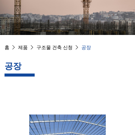
홈
제품
구조물 건축 신청
공장
공장