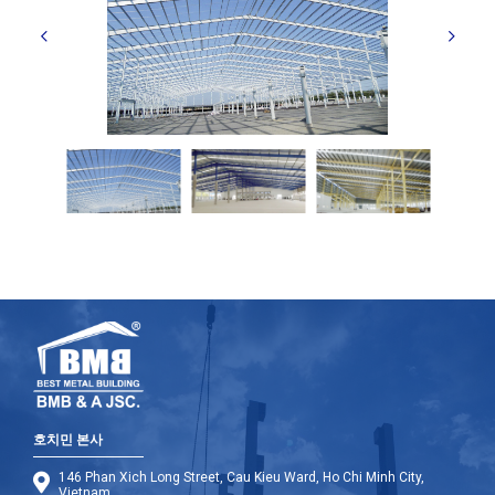
호치민 본사
146 Phan Xich Long Street, Cau Kieu Ward, Ho Chi Minh City,
Vietnam