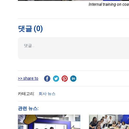
Internal training on co
댓글
(0)
>> share to
카테고리:
회사 뉴스
관련 뉴스: