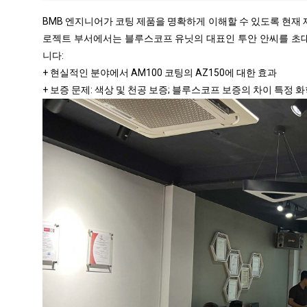
BMB 엔지니어가 코팅 제품을 명확하게 이해할 수 있도록 현재 제
로젝트 부서에서는 블루스코프 유닛의 대표인 투안 안씨를 초대
니다:
+ 현실적인 분야에서 AM100 코팅의 AZ150에 대한 효과
+ 보증 문제: 색상 및 천공 보증; 블루스코프 보증의 차이 특정 화