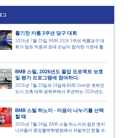
로그
활기찬 카롬 3쿠션 당구 대회
2026년 7월 25일, BMB 2026 3쿠션 캐롬당구 대
회가 많은 직원과 초대 손님이 참석한 가운데 활기
찬 분위기 속에서 열렸습니다.
BMB 스틸, 2026년도 졸업 프로젝트 보호
및 평가 프로그램에 참여하다.
2026년 7월 23일과 24일에 BMB Steel은 호찌민
도시 건축 대학 공학부에서 주관하는 2026년도
건축 공학 및 건설 관리 졸업 작품 보호 및 평가 프
로그램에 참여했습니다. 이는 학교와 기업 간의 유
BMB 스틸 하노이 - 마음이 나누기를 선택
대감을 강화하고, 건설 산업의 발전 요구에 부응하
할 때
여 교육의 질을 높이는 의미 있는 활동입니다.
2026년 7월 24일, BMB 스틸 하노이의 젊은 엔지
니어들이 중앙혈액학병원에서 자발적인 헌혈 프
로그램에 참여하여 인도적 정신과 공동체에 대한