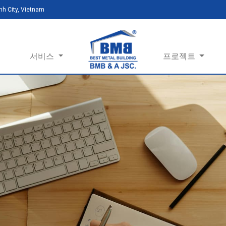
h City, Vietnam
서비스
프로젝트