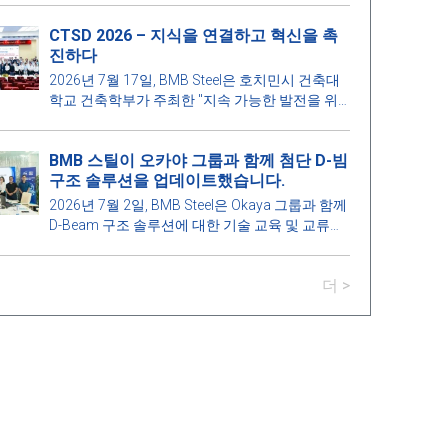
책임감을 전파하는 데 기여했습니다.
CTSD 2026 – 지식을 연결하고 혁신을 촉
진하다
2026년 7월 17일, BMB Steel은 호치민시 건축대
학교 건축학부가 주최한 "지속 가능한 발전을 위
한 건축 기술 - Construction Technologies for
Sustainable Development 2026 (CTSD 2026)" 과
BMB 스틸이 오카야 그룹과 함께 첨단 D-빔
학 세미나의 후원사 중 하나로서 영광을 누렸습니
구조 솔루션을 업데이트했습니다.
다.
2026년 7월 2일, BMB Steel은 Okaya 그룹과 함께
D-Beam 구조 솔루션에 대한 기술 교육 및 교류를
가졌습니다. 이 기술은 SGBS(Smart Green
Building System PTE LTD)의 특허 기반으로 개발
더 >
된 프리캐스트 콘크리트 바닥(Hollow Core)과 조
합된 강철 빔 기술입니다.