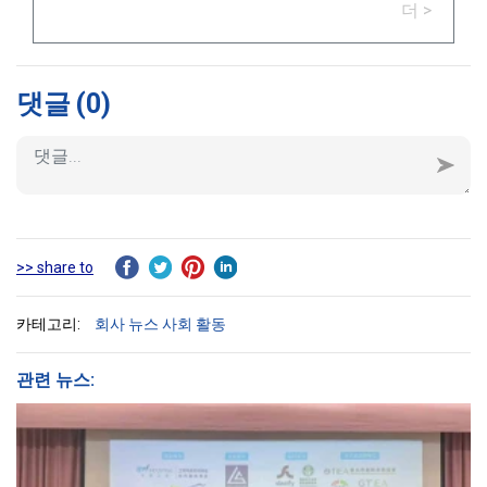
더 >
Sustainable Development 2026 (CTSD
2026)" 과학 세미나의 후원사 중 하나로
서 영광을 누렸습니다.
댓글
(0)
>> share to
카테고리:
회사 뉴스
사회 활동
관련 뉴스: