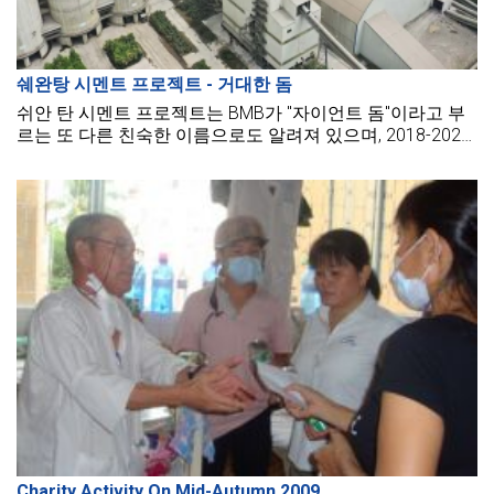
쉐완탕 시멘트 프로젝트 - 거대한 돔
쉬안 탄 시멘트 프로젝트는 BMB가 "자이언트 돔"이라고 부
르는 또 다른 친숙한 이름으로도 알려져 있으며, 2018-2020
년 동안 BMB의 가장 저명하고 전형적인 프로젝트 중 하나입
니다.
Charity Activity On Mid-Autumn 2009