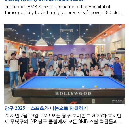
In October, BMB Steel staffs came to the Hospital of
Tumorigenicity to visit and give presents for over 480 older
adults at E dept (X-ray) and 160 kids at the pediatric dept.
당구 2025 – 스포츠와 나눔으로 연결하기
2025년 7월 19일, BMB 오픈 당구 토너먼트 2025가 호치민
시 푸녓구의 LYP 당구 클럽에서 모든 BMB 스틸 회원들의 열
정으로 가득 찬 활기차고 역동적인 분위기 속에서 열렸습니