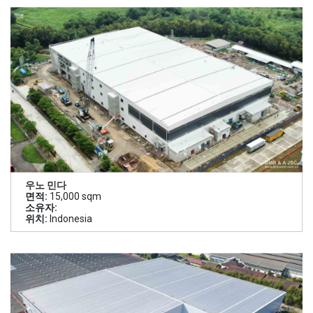
우노 민다
면적:
15,000 sqm
소유자:
위치:
Indonesia