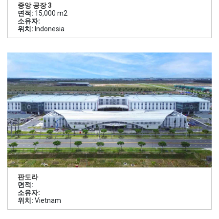
중앙 공장 3
면적:
15,000 m2
소유자:
위치:
Indonesia
판도라
면적:
소유자:
위치:
Vietnam