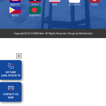
캄보디아
라오스
태국
인도네시아
미얀마
필리핀
방글라데시
Copyright © 2014 BMB Steel. All Rights Reserved. Design by Web Solution
HOTLINE
(+84) 767676170
CONTACT US
NOW