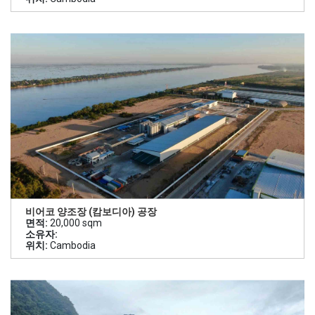
비어코 양조장 (캄보디아) 공장
면적:
20,000 sqm
소유자:
위치:
Cambodia