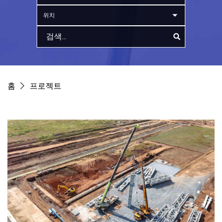
위치
홈
프로젝트