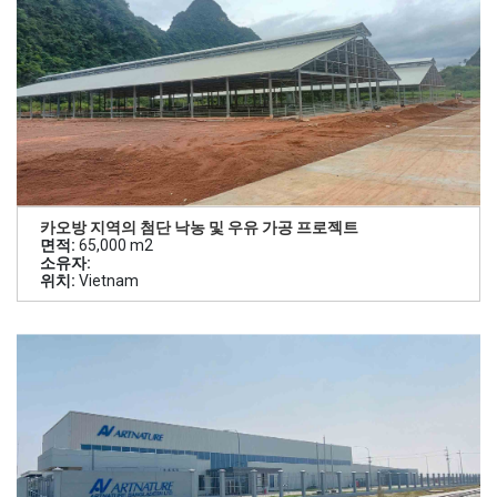
카오방 지역의 첨단 낙농 및 우유 가공 프로젝트
면적:
65,000 m2
소유자:
위치:
Vietnam