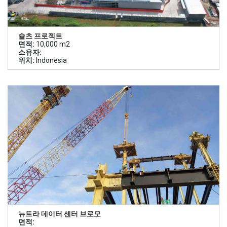
슐츠 프로젝트
면적:
10,000 m2
소유자:
위치:
Indonesia
뉴트라 데이터 센터 브로모
면적: