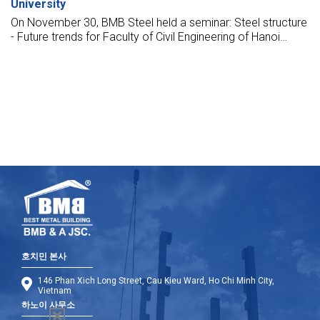
University
On November 30, BMB Steel held a seminar: Steel structure
- Future trends for Faculty of Civil Engineering of Hanoi
Architectural University.
호치민 본사
146 Phan Xich Long Street, Cau Kieu Ward, Ho Chi Minh City,
Vietnam
하노이 사무소