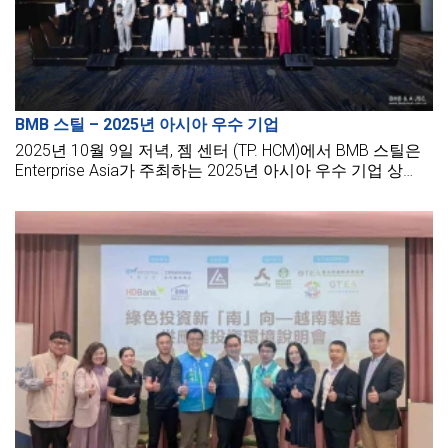
BMB 스틸 – 2025년 아시아 우수 기업
2025년 10월 9일 저녁, 젬 센터 (TP. HCM)에서 BMB 스틸은
Enterprise Asia가 주최하는 2025년 아시아 우수 기업 상
(Asia Pacific Enterprise Awards – APEA) 부문에서 수상자로
발표되는 영광을 안았습니다.