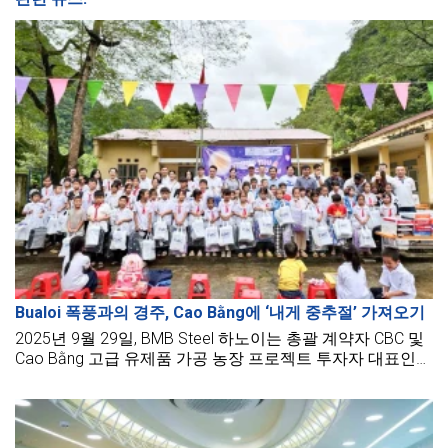
Bualoi 폭풍과의 경주, Cao Bằng에 ‘내게 중추절’ 가져오기
2025년 9월 29일, BMB Steel 하노이는 총괄 계약자 CBC 및
Cao Bằng 고급 유제품 가공 농장 프로젝트 투자자 대표인
TH True Milk 그룹과 협력하여 Cao Bằng 주의 Đại Tiến 마을
초등학생과 유치원 어린이에게 의미 있는 중추절 선물을 전
했습니다.