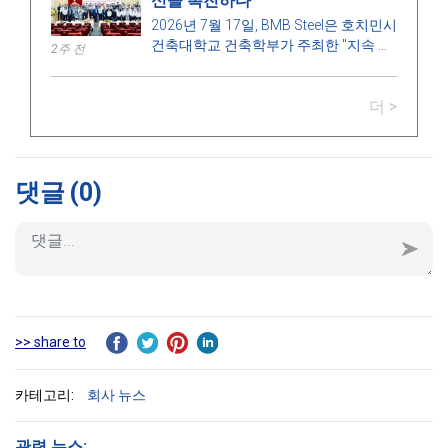
신을 촉진하다
2026년 7월 17일, BMB Steel은 호치민시
건축대학교 건축학부가 주최한 "지속 가
2주 전
능한 발전을 위한 건축 기술 -
Construction Technologies for
더 >
Sustainable Development 2026 (CTSD
2026)" 과학 세미나의 후원사 중 하나로
서 영광을 누렸습니다.
댓글
(0)
>> share to
카테고리:
회사 뉴스
관련 뉴스: