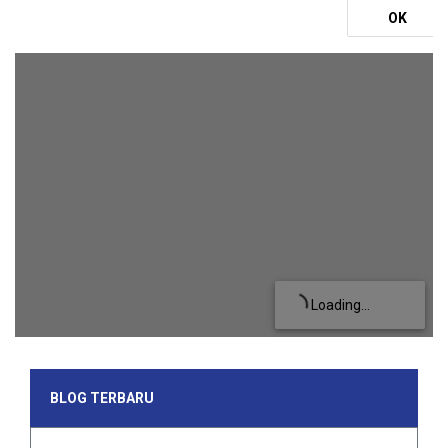
OK
Loading...
BLOG TERBARU