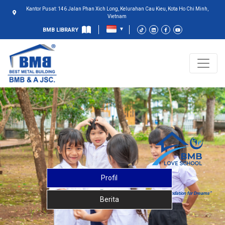
Kantor Pusat: 146 Jalan Phan Xich Long, Kelurahan Cau Kieu, Kota Ho Chi Minh,
Vietnam
BMB LIBRARY
Profil
“A Strong Foundation for Dreams”
Berita