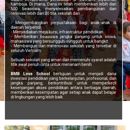
Kamboja. Di mana, Dana ini telah memberikan lebih dari
500 beasiswa, menyelesaikan pembangunan dan
renovasi lebih dari 30 titik sekolah dan:
- Mengembangkan perpustakaan bagi anak-anak di
daerah terpencil
- Menyediakan meja kursi, infrastruktur pendidikan
- Memberikan beasiswa jangka panjang untuk siswa,
mahasiswa yang bersungguh-sungguh untuk bangkit
- Membangun dan merenovasi sekolah yang tersebar di
seluruh Vietnam.
Sebuah sekolah yang aman dan memenuhi syarat adalah
titik awal penuh cinta untuk menanam benih.
BMB Love School
bertujuan untuk menjadi dana
investasi pendidikan yang berkelanjutan, profesional, dan
jangka panjang, berkontribusi untuk memperkecil
kesenjangan akses pendidikan antara berbagai daerah,
memberikan kesempatan agar setiap anak dapat belajar
di lingkungan yang lebih baik.