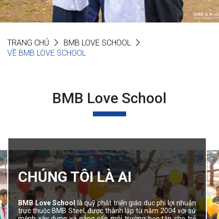
TRANG CHỦ
BMB LOVE SCHOOL
VỀ BMB LOVE SCHOOL
BMB Love School
CHÚNG TÔI LÀ AI
BMB Love School
là quỹ phát triển giáo dục phi lợi nhuận
trực thuộc BMB Steel, được thành lập từ năm 2004 với sứ
mệnh xây dựng và nâng cấp môi trường học tập cho trẻ