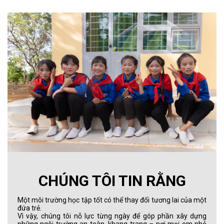
CHÚNG TÔI TIN RẰNG
Một môi trường học tập tốt có thể thay đổi tương lai của một
đứa trẻ.
Vì vậy, chúng tôi nỗ lực từng ngày để góp phần xây dựng
những ngôi trường an toàn, khang trang – nơi mọi em nhỏ