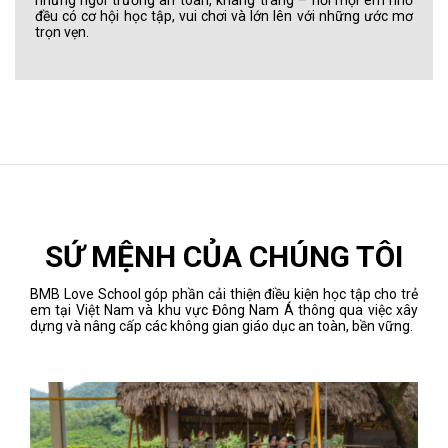
đều có cơ hội học tập, vui chơi và lớn lên với những ước mơ
trọn vẹn.
SỨ MỆNH CỦA CHÚNG TÔI
BMB Love School góp phần cải thiện điều kiện học tập cho trẻ
em tại Việt Nam và khu vực Đông Nam Á thông qua việc xây
dựng và nâng cấp các không gian giáo dục an toàn, bền vững.