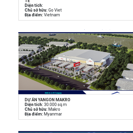
TẾ
Diện tích:
Chủ sở hữu:
Go Viet
Địa điểm:
Vietnam
DỰ ÁN YANGON MAKRO
Diện tích:
30.000 sq.m
Chủ sở hữu:
Makro
Địa điểm:
Myanmar