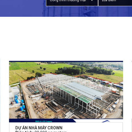
Công trình thương mại
Địa điểm
DỰ ÁN NHÀ MÁY CROWN