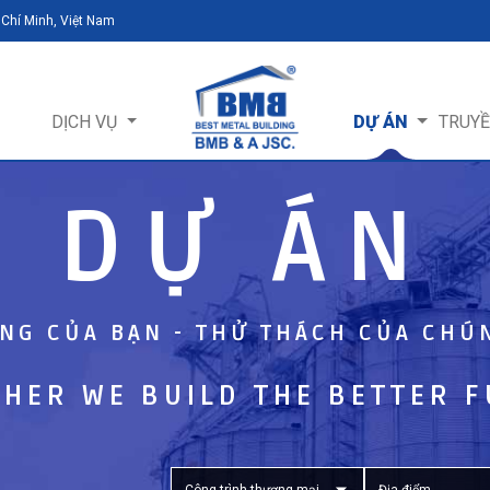
 Chí Minh, Việt Nam
DỊCH VỤ
DỰ ÁN
TRUY
DỰ ÁN
NG CỦA BẠN - THỬ THÁCH CỦA CHÚ
HER WE BUILD THE BETTER 