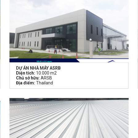
DỰ ÁN NHÀ MÁY ASRB
Diện tích:
10.000 m2
Chủ sở hữu:
ARSB
Địa điểm:
Thailand