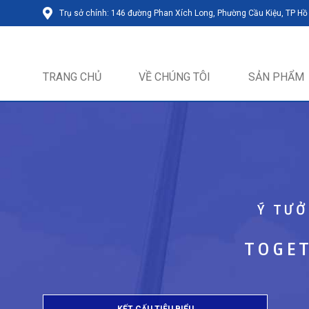
Trụ sở chính: 146 đường Phan Xích Long, Phường Cầu Kiệu, TP Hồ
TRANG CHỦ
VỀ CHÚNG TÔI
SẢN PHẨM
Ý TƯỞ
TOGET