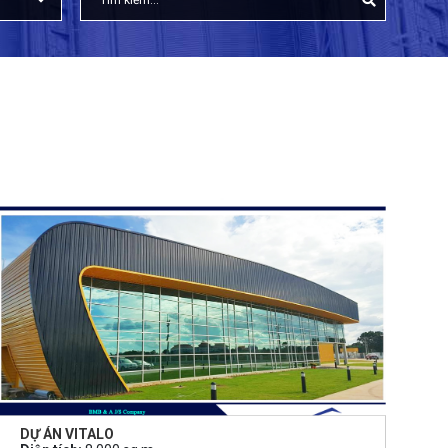
DỰ ÁN VITALO