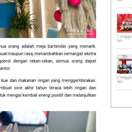
1 minggu
lalu
mua orang adalah meja bartender yang menarik.
 visual maupun rasa, menambahkan semangat ekstra
gobrol dengan rekan-rekan, semua orang dapat
antor.
2 minggu
han kue dan makanan ringan yang menggembirakan.
lalu
uat sore akhir tahun terasa lebih ringan dan
uk mengisi kembali energi positif dan melanjutkan