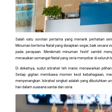
Salah satu sorotan pertama yang menarik perhatian se
Minuman bertema Natal yang disiapkan segar, baik secara
pada perayaan. Menikmati minuman festif sambil men
merasakan semangat Natal yang ceria menyebar di seluruh k
Di dekatnya, sudut istirahat teh manis menawarkan pili
Setiap gigitan membawa momen kecil kebahagiaan, memb
menyenangkan. Istirahat singkat adalah yang dibutuhkan unt
hari dalam suasana santai dan ceria.