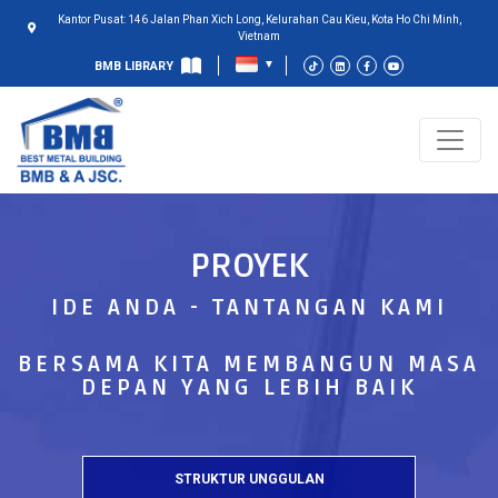
Kantor Pusat: 146 Jalan Phan Xich Long, Kelurahan Cau Kieu, Kota Ho Chi Minh,
Vietnam
BMB LIBRARY
PROYEK
IDE ANDA - TANTANGAN KAMI
BERSAMA KITA MEMBANGUN MASA
DEPAN YANG LEBIH BAIK
STRUKTUR UNGGULAN