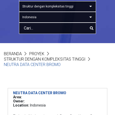
Struktur dengan kompleksitas tinggi
Indonesia
BERANDA
PROYEK
STRUKTUR DENGAN KOMPLEKSITAS TINGGI
NEUTRA DATA CENTER BROMO
NEUTRA DATA CENTER BROMO
Area:
Owner:
Location:
Indonesia