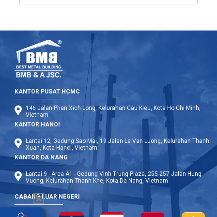
KANTOR PUSAT HCMC
146 Jalan Phan Xich Long, Kelurahan Cau Kieu, Kota Ho Chi Minh,
Vietnam
KANTOR HANOI
Lantai 12, Gedung Sao Mai, 19 Jalan Le Van Luong, Kelurahan Thanh
Xuan, Kota Hanoi, Vietnam
KANTOR DA NANG
Lantai 9 - Area A1 - Gedung Vinh Trung Plaza, 255-257 Jalan Hung
Vuong, Kelurahan Thanh Khe, Kota Da Nang, Vietnam
CABANG LUAR NEGERI