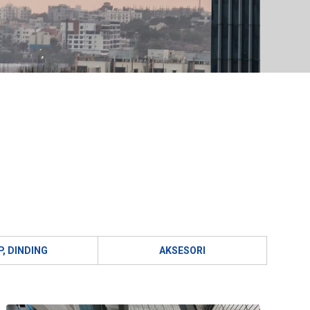
P, DINDING
AKSESORI