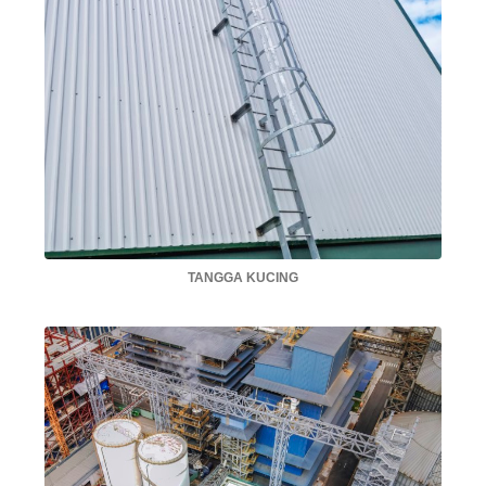
TANGGA KUCING