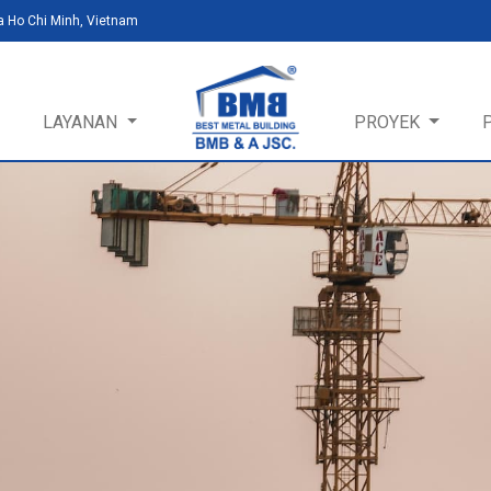
a Ho Chi Minh, Vietnam
LAYANAN
PROYEK