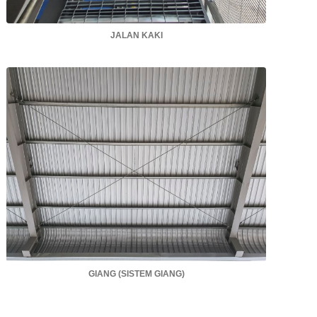
JALAN KAKI
GIANG (SISTEM GIANG)