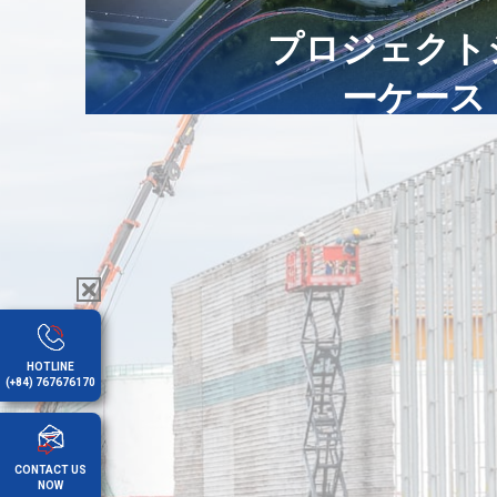
プロジェクト
ーケース
HOTLINE
(+84) 767676170
CONTACT US
NOW