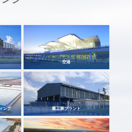
空港
ィング
重工業プラント