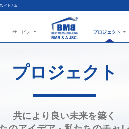
ン市, ベトナム
サービス
プロジェクト
プロジェクト
共により良い未来を築く
たのアイデア - 私たちのチャ