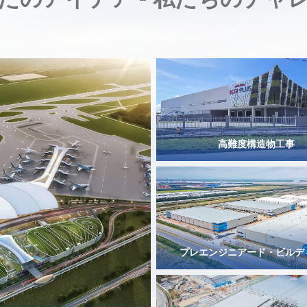
高難度構造物工事
プレエンジニアード・ビルデ