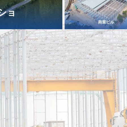
ショ
商業ビル