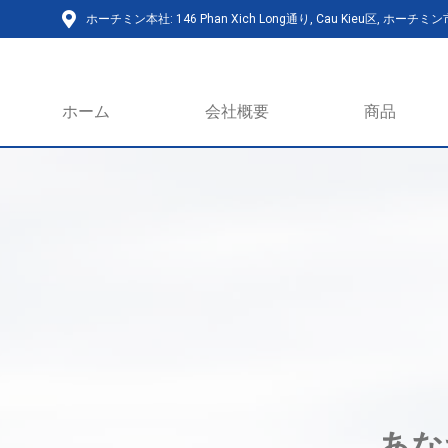
ホーチミン本社: 146 Phan Xich Long通り, Cau Kieu区, ホーチミ
ホーム
会社概要
商品
あな