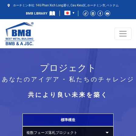
ホーチミン本社: 146 Phan Xich Long通り, Cau Kieu区, ホーチミン市, ベトナム
BMB LIBRARY
プロジェクト
あなたのアイデア - 私たちのチャレンジ
共により良い未来を築く
標準構造
複数フェーズ落札プロジェクト