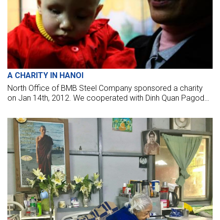
A CHARITY IN HANOI
North Office of BMB Steel Company sponsored a charity
on Jan 14th, 2012. We cooperated with Dinh Quan Pagoda
Charity Group to give the gift on at four hospitals in Hanoi
(K2 Hospital, Hospital of Agriculture, Trau Quy Psychiatric
Hospital, and the Bach Mai Hospital).