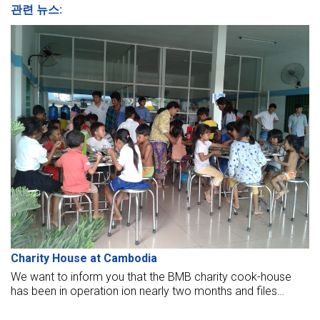
관련 뉴스:
Charity House at Cambodia
We want to inform you that the BMB charity cook-house
has been in operation ion nearly two months and files
attached photos.