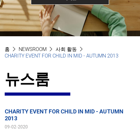
홈
NEWSROOM
사회 활동
CHARITY EVENT FOR CHILD IN MID - AUTUMN 2013
뉴스룸
CHARITY EVENT FOR CHILD IN MID - AUTUMN
2013
09-02-2020