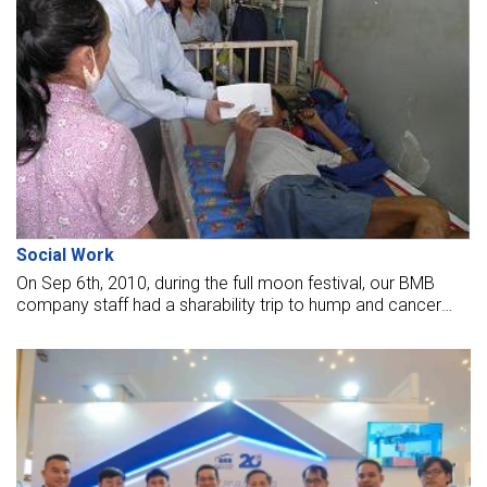
Social Work
On Sep 6th, 2010, during the full moon festival, our BMB
company staff had a sharability trip to hump and cancer
hospital located in the heart of Ho Chi Minh City, shelters in
district 12, especially in Cu Chi district. At these locations,
they reminded me of our childhood life.