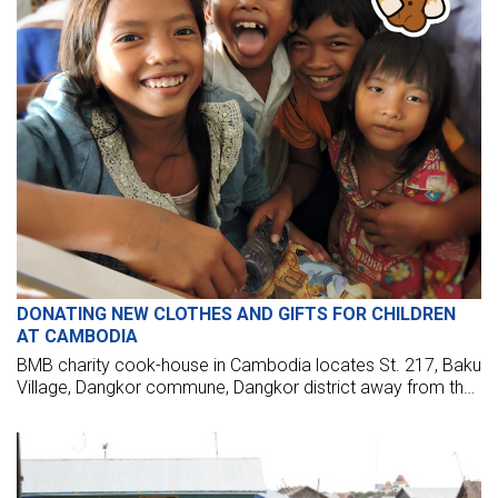
DONATING NEW CLOTHES AND GIFTS FOR CHILDREN
AT CAMBODIA
BMB charity cook-house in Cambodia locates St. 217, Baku
Village, Dangkor commune, Dangkor district away from the
living area of 90% of workers with tough living levels.