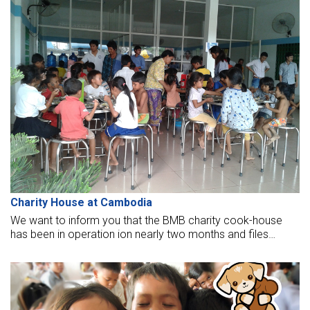
Charity House at Cambodia
We want to inform you that the BMB charity cook-house
has been in operation ion nearly two months and files
attached photos.