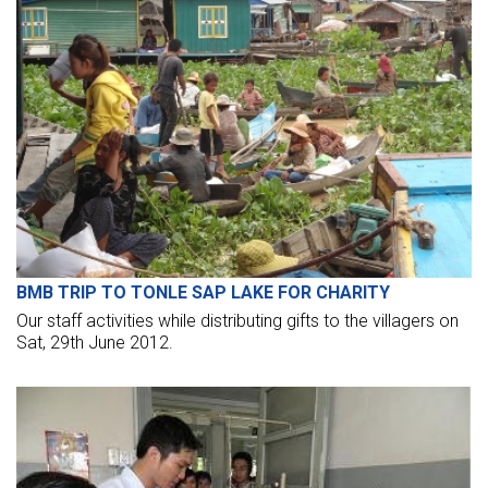
BMB TRIP TO TONLE SAP LAKE FOR CHARITY
Our staff activities while distributing gifts to the villagers on
Sat, 29th June 2012.