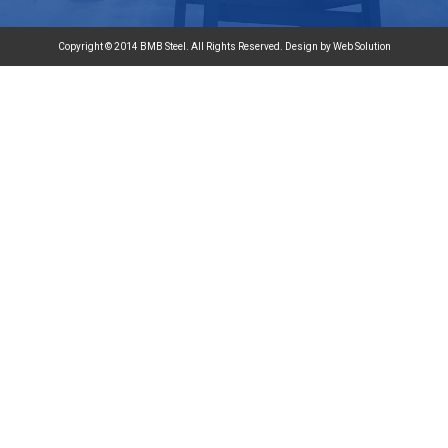
Copyright © 2014 BMB Steel. All Rights Reserved. Design by Web Solution