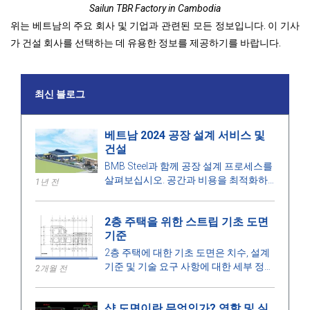
Sailun TBR Factory in Cambodia
위는 베트남의 주요 회사 및 기업과 관련된 모든 정보입니다. 이 기사
가 건설 회사를 선택하는 데 유용한 정보를 제공하기를 바랍니다.
최신 블로그
베트남 2024 공장 설계 서비스 및
건설
BMB Steel과 함께 공장 설계 프로세스를
살펴보십시오. 공간과 비용을 최적화하
1년 전
고 고품질 시공을 보장하는 2024년 공장
설계 및 건설 서비스 가격을 확인하십시
2층 주택을 위한 스트립 기초 도면
오.
기준
2층 주택에 대한 기초 도면은 치수, 설계
기준 및 기술 요구 사항에 대한 세부 정보
2개월 전
를 보여주며, 안전한 건설을 보장하는 데
도움을 줍니다.
샵 도면이란 무엇인가? 역할 및 실