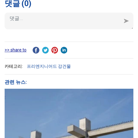
댓글
(0)
>> share to
카테고리:
프리엔지니어드 강건물
관련 뉴스: