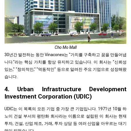
Cho Mo Mall
30년간 발전하는 동안 Vinaconex는 "가치를 구축하고 꿈을 만들어냅
니다."라는 핵심 가치를 항상 유지하고 있습니다. 이 회사는 "신뢰성
있는," "창의적인," "역동적인" 등으로 알려진 주요 기업으로 성장해왔
습니다.
4. Urban Infrastructure Development
Investment Corporation (UDIC)
UDIC는 이 목록의 모든 기업 중 가장 큰 기업입니다. 1971년 10월 하
노이 건설 부서의 평탄화 회사라는 이름으로 설립된 이 회사는 현재
투자, 건설, 산업 제조, 거래, 투자 상담 등 여러 산업을 아우르는 대기
업이 되었습니다.