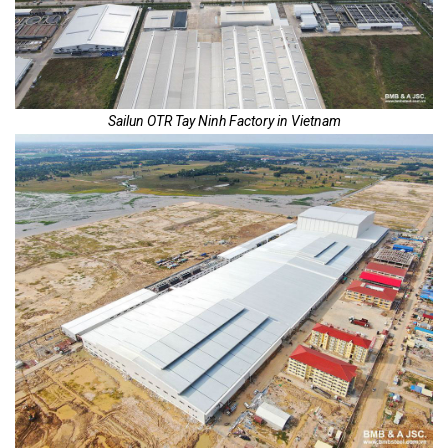
Sailun OTR Tay Ninh Factory in Vietnam