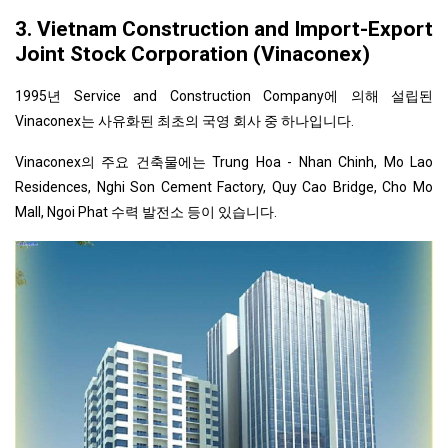
3. Vietnam Construction and Import-Export
Joint Stock Corporation (Vinaconex)
1995년 Service and Construction Company에 의해 설립된
Vinaconex는 사유화된 최초의 국영 회사 중 하나입니다.
Vinaconex의 주요 건축물에는 Trung Hoa - Nhan Chinh, Mo Lao
Residences, Nghi Son Cement Factory, Quy Cao Bridge, Cho Mo
Mall, Ngoi Phat 수력 발전소 등이 있습니다.