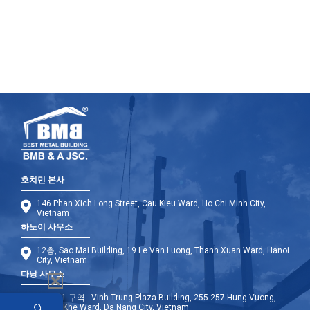
호치민 본사
146 Phan Xich Long Street, Cau Kieu Ward, Ho Chi Minh City,
Vietnam
하노이 사무소
12층, Sao Mai Building, 19 Le Van Luong, Thanh Xuan Ward, Hanoi
City, Vietnam
다낭 사무소
9층 - A1 구역 - Vinh Trung Plaza Building, 255-257 Hung Vuong,
Thanh Khe Ward, Da Nang City, Vietnam