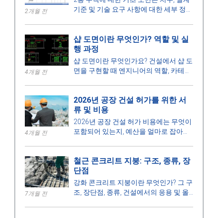
기준 및 기술 요구 사항에 대한 세부 정보
2개월 전
를 보여주며, 안전한 건설을 보장하는 데
도움을 줍니다.
샵 도면이란 무엇인가? 역할 및 실
행 과정
샵 도면이란 무엇인가요? 건설에서 샵 도
면을 구현할 때 엔지니어의 역할, 카테고
4개월 전
리, 설계 과정, 요구 사항에 대해 알아보
세요.
2026년 공장 건설 허가를 위한 서
류 및 비용
2026년 공장 건설 허가 비용에는 무엇이
포함되어 있는지, 예산을 얼마로 잡아야
4개월 전
하는지, 처리 시간은 얼마나 걸리는지, 그
리고 허가를 발급하는 권한은 어느 기관
철근 콘크리트 지붕: 구조, 종류, 장
인지 알아보세요.
단점
강화 콘크리트 지붕이란 무엇인가? 그 구
조, 장단점, 종류, 건설에서의 응용 및 올
7개월 전
바른 설치를 위한 주요 사항에 대해 알아
보세요.