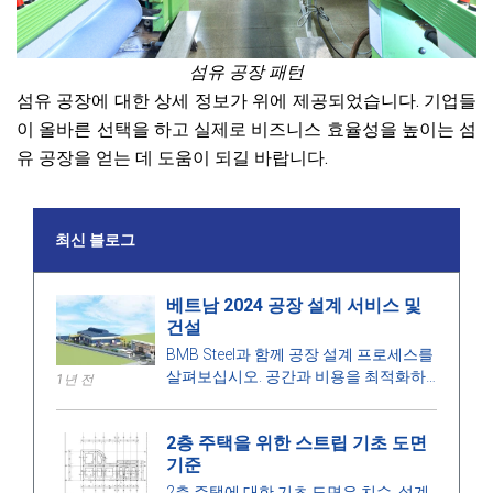
섬유 공장 패턴
섬유 공장에 대한 상세 정보가 위에 제공되었습니다. 기업들
이 올바른 선택을 하고 실제로 비즈니스 효율성을 높이는 섬
유 공장을 얻는 데 도움이 되길 바랍니다.
최신 블로그
베트남 2024 공장 설계 서비스 및
건설
BMB Steel과 함께 공장 설계 프로세스를
살펴보십시오. 공간과 비용을 최적화하
1년 전
고 고품질 시공을 보장하는 2024년 공장
설계 및 건설 서비스 가격을 확인하십시
2층 주택을 위한 스트립 기초 도면
오.
기준
2층 주택에 대한 기초 도면은 치수, 설계