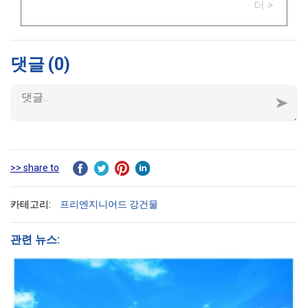
더 >
댓글
(0)
>> share to
카테고리:
프리엔지니어드 강건물
관련 뉴스: