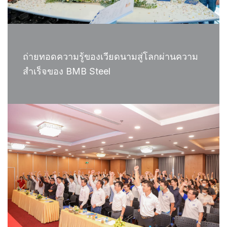
ถ่ายทอดความรู้ของเวียดนามสู่โลกผ่านความ
สำเร็จของ BMB Steel