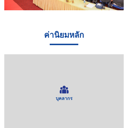
ค่านิยมหลัก
บุคลากร
ที่ BMB Steel บุคลากรคือศูนย์กลางของทุกกิจกรรมและเป็นพื้น
ฐานสำคัญของการเติบโตอย่างยั่งยืนของบริษัท เราส่งเสริม
สภาพแวดล้อมการทำงานและความร่วมมือภายใต้ค่านิยม
“ความเคารพ ความสามัคคี และความเอื้ออาทร” พร้อมเติบโตไป
ด้วยกันกับพนักงาน ลูกค้า ผู้จัดหา ผู้รับเหมา และพันธมิตรทาง