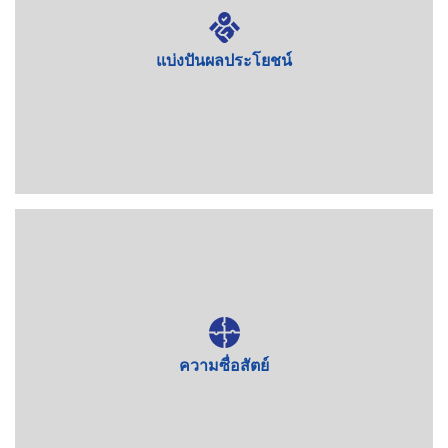
แบ่งปันผลประโยชน์
หลักการดำเนินธุรกิจของ BMB Steel คือการแบ่งปันผล
ประโยชน์กับผู้ถือหุ้น พนักงาน และพันธมิตร เพื่อสร้างความ
สัมพันธ์ที่มั่นคงและยั่งยืน
ความซื่อสัตย์
เป็นคำมั่นสัญญาของบริษัทตลอดการดำเนินธุรกิจ เราไม่ยอมรับ
การทุจริต และปฏิบัติตามกฎหมายและจริยธรรมอย่างเคร่งครัด