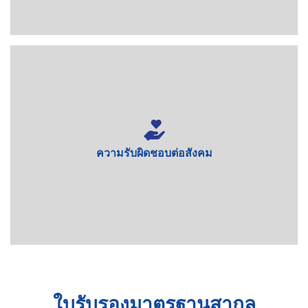
ความรับผิดชอบต่อสังคม
ที่ BMB เราแสดงความรับผิดชอบต่อสังคมอย่างสูงสุด ผ่าน
กิจกรรมการกุศลในพื้นที่ห่างไกลและสร้างโรงเรียนให้เด็ก ๆ
ผ่านองค์กรไม่แสวงหากำไรที่ BMB Steel ก่อตั้งและสนับสนุน
ใบรับรองมาตรฐานสากล