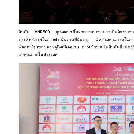
อันดับ VNR500 ถูกพัฒนาขึ้นจากระบบการประเมินอิสระตามม
ประสิทธิภาพในการดำเนินงานที่มั่นคง, มีความสามารถในการบร
พัฒนาร่วมของเศรษฐกิจเวียดนาม การเข้าร่วมในอันดับนี้แสดงถ
เอกชนภายในประเทศ.