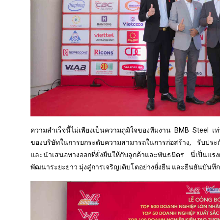
ความสำเร็จนี้ไม่เพียงเป็นความภูมิใจของทีมงาน BMB Steel เท่าน
ของบริษัทในการยกระดับความสามารถในการก่อสร้าง, รับประก
และนำเสนอทางออกที่ยั่งยืนให้กับลูกค้าและพันธมิตร นี่เป็น
พัฒนาระยะยาว มุ่งสู่การเจริญเติบโตอย่างยั่งยืน และยืนยัน