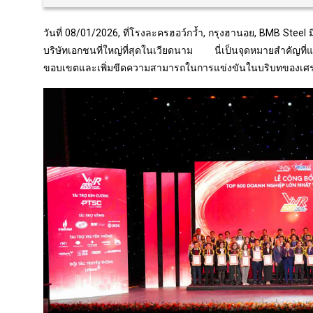
วันที่ 08/01/2026, ที่โรงละครฮอว์กว้ำ, กรุงฮานอย, BMB Steel
บริษัทเอกชนที่ใหญ่ที่สุดในเวียดนาม นี่เป็นจุดหมายสำคัญที
ขอบเขตและเพิ่มขีดความสามารถในการแข่งขันในบริบทของเศรษฐก