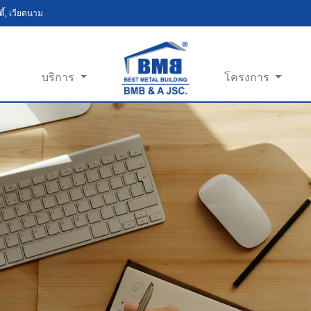
ี้, เวียดนาม
บริการ
โครงการ