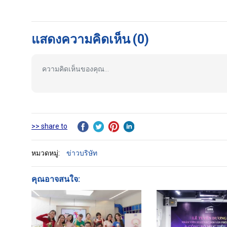
แสดงความคิดเห็น
(0)
>> share to
หมวดหมู่:
ข่าวบริษัท
คุณอาจสนใจ: