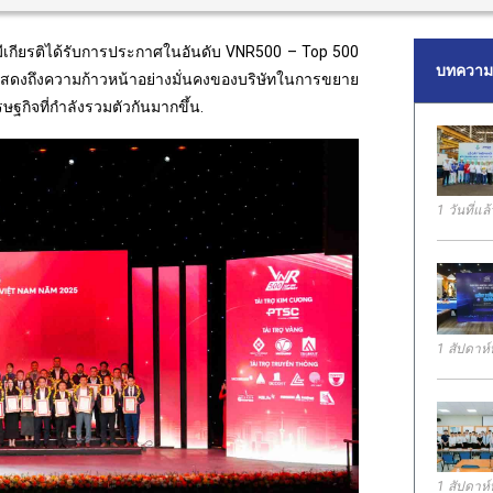
 มีเกียรติได้รับการประกาศในอันดับ VNR500 – Top 500
บทความล
่แสดงถึงความก้าวหน้าอย่างมั่นคงของบริษัทในการขยาย
ิจที่กำลังรวมตัวกันมากขึ้น.
1 วันที่แล้
1 สัปดาห์ท
1 สัปดาห์ท