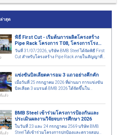
่าสุด
พิธี First Cut - เริ่มต้นการผลิตโครงสร้าง
Pipe Rack โครงการ T08, โครงการโรง
ไฟฟ้าพลังความร้อน Long Phú 1
วันที่ 31/07/2026, บริษัท BMB Steel ได้จัดพิธี First
Cut สำหรับโครงสร้าง Pipe Rack ภายในสัญญาที่
ว
T08 โครงการโรงไฟฟ้าพลังความร้อน Long Phú
1.
แข่งขันบิลเลียดคารอม 3 แถวอย่างคึกคัก
เมื่อวันที่ 25 กรกฎาคม 2026 ที่ผ่านมา การแข่งขัน
บิลเลียด 3 แบรนด์ BMB 2026 ได้จัดขึ้นใน
บรรยากาศที่คึกคัก มีผู้เข้าร่วมจำนวนมากทั้งเจ้า
ี่แล้ว
หน้าที่และแขกผู้มีเกียรติ.
BMB Steel เข้าร่วมโครงการป้องกันและ
ประเมินผลงานวิจัยจบการศึกษา 2026
ในวันที่ 23 และ 24 กรกฎาคม 2569 บริษัท BMB
Steel ได้เข้าร่วมโครงการปกป้องและตรวจสอบ
ี่แล้ว