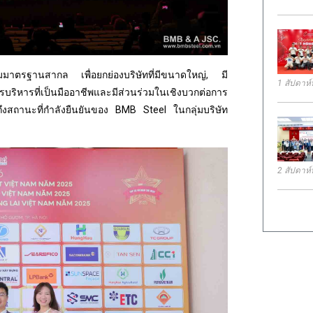
าตรฐานสากล เพื่อยกย่องบริษัทที่มีขนาดใหญ่, มี
1 สัปดาห์ท
ิหารที่เป็นมืออาชีพและมีส่วนร่วมในเชิงบวกต่อการ
ึงสถานะที่กำลังยืนยันของ BMB Steel ในกลุ่มบริษัท
2 สัปดาห์ท