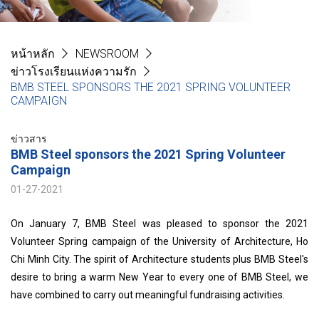
หน้าหลัก
NEWSROOM
ข่าวโรงเรียนแห่งความรัก
BMB STEEL SPONSORS THE 2021 SPRING VOLUNTEER
CAMPAIGN
ข่าวสาร
BMB Steel sponsors the 2021 Spring Volunteer
Campaign
01-27-2021
On January 7, BMB Steel was pleased to sponsor the 2021
Volunteer Spring campaign of the University of Architecture, Ho
Chi Minh City. The spirit of Architecture students plus BMB Steel's
desire to bring a warm New Year to every one of BMB Steel, we
have combined to carry out meaningful fundraising activities.