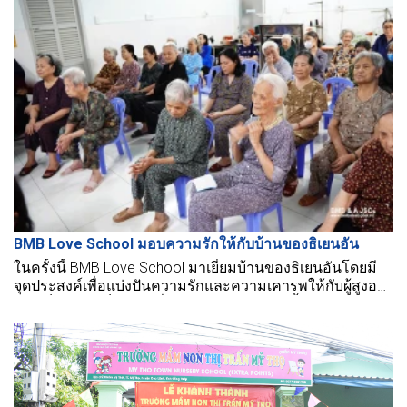
BMB Love School มอบความรักให้กับบ้านของธิเยนอัน
ในครั้งนี้ BMB Love School มาเยี่ยมบ้านของธิเยนอันโดยมี
จุดประสงค์เพื่อแบ่งปันความรักและความเคารพให้กับผู้สูงอายุ
และเด็กๆ หวังเป็นอย่างยิ่งว่าด้วยการกระจายนี้ BMB จะนำ
เสียงหัวเราะมากมายมาสู่เด็กๆ และผู้สูงอายุ