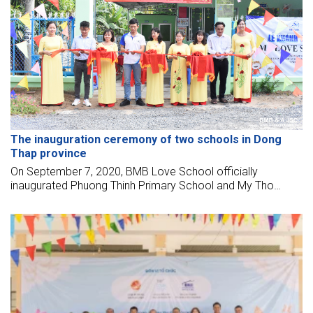
The inauguration ceremony of two schools in Dong
Thap province
On September 7, 2020, BMB Love School officially
inaugurated Phuong Thinh Primary School and My Tho
Kindergarten in Dong Thap province.