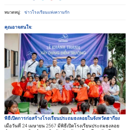
หมวดหมู่:
ข่าวโรงเรียนแห่งความรัก
คุณอาจสนใจ:
พิธีเปิดการก่อสร้างโรงเรียนประถมธงลอยในจังหวัดฮากียง
เมื่อวันที่ 24 เมษายน 2567 มีพิธีเปิดโรงเรียนประถมธงลอย