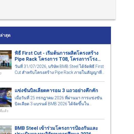
่าสุด
พิธี First Cut - เริ่มต้นการผลิตโครงสร้าง
Pipe Rack โครงการ T08, โครงการโรง
ไฟฟ้าพลังความร้อน Long Phú 1
วันที่ 31/07/2026, บริษัท BMB Steel ได้จัดพิธี First
Cut สำหรับโครงสร้าง Pipe Rack ภายในสัญญาที่
ว
T08 โครงการโรงไฟฟ้าพลังความร้อน Long Phú
1.
แข่งขันบิลเลียดคารอม 3 แถวอย่างคึกคัก
เมื่อวันที่ 25 กรกฎาคม 2026 ที่ผ่านมา การแข่งขัน
บิลเลียด 3 แบรนด์ BMB 2026 ได้จัดขึ้นใน
บรรยากาศที่คึกคัก มีผู้เข้าร่วมจำนวนมากทั้งเจ้า
ี่แล้ว
หน้าที่และแขกผู้มีเกียรติ.
BMB Steel เข้าร่วมโครงการป้องกันและ