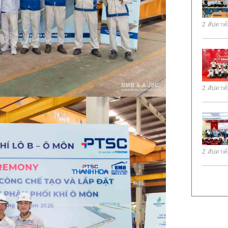
2 สัปดาห์ท
2 สัปดาห์ท
2 สัปดาห์ท