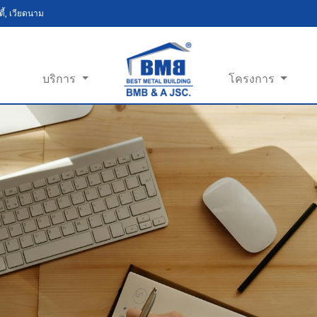
ี้, เวียดนาม
บริการ
โครงการ