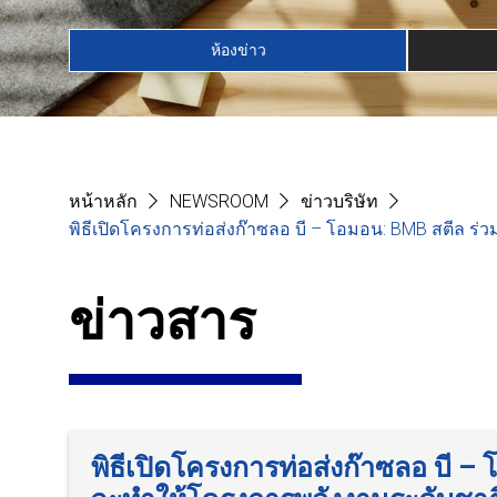
ห้องข่าว
หน้าหลัก
NEWSROOM
ข่าวบริษัท
พิธีเปิดโครงการท่อส่งก๊าซลอ บี – โอมอน: BMB สตีล ร่
ข่าวสาร
พิธีเปิดโครงการท่อส่งก๊าซลอ บี –