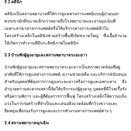
3.2 คลินิก
คลินิกเป็นสถานพยาบาลที่ให้การดูแลทางการแพทย์แบบผู้ป่วยนอก
พวกเขามักมีขนาดเล็กกว่าหมายถึงโรงพยาบาลและอาจมุ่งเน้นที่
เฉพาะสาขาทางการแพทย์หรือให้บริการทางการแพทย์ทั่วไป
โครงสร้างเหล็กในคลินิกช่วยสร้างพื้นที่เปิดขนาดใหญ่ ซึ่งเอื้ออำนวย
ให้เกิดการทำงานที่มีประสิทธิภาพในคลินิก
3.3 บ้านพักผู้สูงอายุและสถานพยาบาลระยะยาว
บ้านพักผู้สูงอายุและสถานพยาบาลระยะยาวเป็นสภาพแวดล้อมที่อยู่
อาศัยที่ให้การดูแลทางการแพทย์ ความช่วยเหลือ และบริการสนับสนุน
สำหรับบุคคลที่ต้องการการดูแลระยะยาวหรือการดูแลเฉพาะทาง สิ่ง
อำนวยความสะดวกเหล่านี้จัดให้บริการแก่ผู้สูงอายุ บุคคลที่มีโรคเรื้อรัง
หรือความพิการ และผู้ที่ต้องการการฟื้นฟู โครงสร้างเหล็กให้ความแข็ง
แรงในการก่อสร้างที่จำเป็นและเสนอสิ่งแวดล้อมที่กว้างขวางและ
ยืดหยุ่นเพื่อรองรับการดูแลและการทำงานทางการแพทย์ต่าง ๆ
3.4 สถานพยาบาลฉุกเฉิน