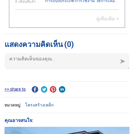
การแบ่งประเภท การใช้งาน วิธีการเลือก
6 เดือนที่แล้ว
โบลต์ที่ตรงตามมาตรฐานทางเทคนิคใน
งานก่อสร้างและวิศวกรรม.
ดูเพิ่มเติม >
แสดงความคิดเห็น
(0)
>> share to
หมวดหมู่:
โครงสร้างเหล็ก
คุณอาจสนใจ: