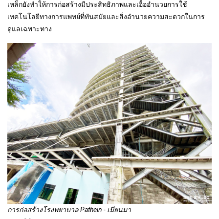
เหล็กยังทำให้การก่อสร้างมีประสิทธิภาพและเอื้ออำนวยการใช้
เทคโนโลยีทางการแพทย์ที่ทันสมัยและสิ่งอำนวยความสะดวกในการ
ดูแลเฉพาะทาง
การก่อสร้างโรงพยาบาล Pathein - เมียนมา