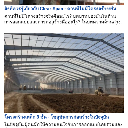
สิ่งที่ควรรู้เกี่ยวกับ Clear Span - คานที่ไม่มีโครงสร้างจริง
คานที่ไม่มีโครงสร้างจริงคืออะไร? บทบาทของมันในด้าน
การออกแบบและการก่อสร้างคืออะไร? ในบทความด้านล่าง
BMB Steel จะให้ข้อมูลเกี่ยวกับคานที่ไม่มีโครงสร้างจริงเพื่อ
ให้เข้าใจการออกแบบนี้ได้ดีขึ้น
โครงสร้างเหล็ก 3 ชั้น - โซลูชันการก่อสร้างในปัจจุบัน
ในปัจจุบัน ผู้คนมักให้ความสนใจกับการออกแบบโดยรวมและ