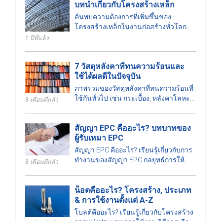
บทนำเกี่ยวกับโครงสร้างเหล็ก
ที่เหมาะสมสำหรับโครงการของคุณ.
ค้นพบความต้องการที่เพิ่มขึ้นของ
โครงสร้างเหล็กในงานก่อสร้างทั่วโลก
เรียนรู้เกี่ยวกับประเภท ข้อดี และการ
1 ปีที่แล้ว
ประยุกต์ใช้ที่สำคัญของโครงสร้างเหล็ก
7 วัสดุหลังคาที่ทนความร้อนและ
ใช้ได้ผลดีในปัจจุบัน
ภาพรวมของวัสดุหลังคาที่ทนความร้อนที่
ใช้กันทั่วไป เช่น กระเบื้อง, หลังคาโลหะ
3 เดือนที่แล้ว
ฉนวน เป็นต้น ซึ่งเหมาะสำหรับอาคาร
ประเภทต่าง ๆ
สัญญา EPC คืออะไร? บทบาทของ
ผู้รับเหมา EPC
สัญญา EPC คืออะไร? เรียนรู้เกี่ยวกับการ
ทำงานของสัญญา EPC กลยุทธ์การให้
3 เดือนที่แล้ว
สัญญา บทบาท ข้อดี ข้อเสียของผู้รับเหมา
EPC และความแตกต่างระหว่าง EPC และ
น็อตคืออะไร? โครงสร้าง, ประเภท
EPCM.
& การใช้งานตั้งแต่ A-Z
โบลต์คืออะไร? เรียนรู้เกี่ยวกับโครงสร้าง