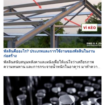
พัลลินคืออะไร? ประเภทและการใช้งานของพัลลินในงาน
ก่อสร้าง
พัลลินสนับสนุนหลังคาและผนังเพื่อให้แน่ใจว่าเสถียรภาพ
ความทนทาน และการกระจายน้ำหนักในอาคาร มาทำความ
รู้จักกับ "พัลลินคืออะไร" ในบทความด้านล่างนี้