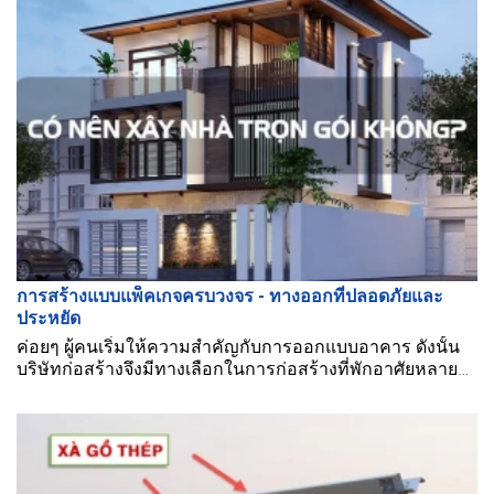
การสร้างแบบแพ็คเกจครบวงจร - ทางออกที่ปลอดภัยและ
ประหยัด
ค่อยๆ ผู้คนเริ่มให้ความสำคัญกับการออกแบบอาคาร ดังนั้น
บริษัทก่อสร้างจึงมีทางเลือกในการก่อสร้างที่พักอาศัยหลาย
แบบให้ตรงตามความต้องการของลูกค้า โซลูชันการก่อสร้าง
แบบแพ็คเกจครบวงจรเป็นตัวเลือกที่ช่วยประหยัดค่าใช้จ่าย
สำหรับเจ้าของเกือบทุกคน.