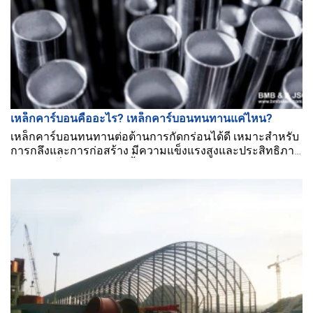
เหล็กคาร์บอนคืออะไร? เหล็กคาร์บอนทนทานแค่ไหน?
เหล็กคาร์บอนทนทานต่อต้านการกัดกร่อนได้ดี เหมาะสำหรับ
การกลึงและการก่อสร้าง มีความแข็งแรงสูงและประสิทธิภาพ
ระยะยาวที่โดดเด่น ขณะนี้!