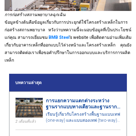
การก่อสร้างสถานพยาบาลฉุกเฉิน
ข้อมูลข้างต้นคือข้อมูลเกี่ยวกับการประยุกต์ใช้โครงสร้างเหล็กในการ
ก่อสร้างสถานพยาบาล หวังว่าบทความนี้จะมอบข้อมูลที่เป็นประโยชน์
แก่คุณ สามารถเยี่ยมชม
BMB Steel
’s website เพื่อติดตามอ่านเพิ่มเติม
เกี่ยวกับอาคารเหล็กที่ออกแบบไว้ล่วงหน้าและโครงสร้างเหล็ก คุณยัง
สามารถติดต่อเราเพื่อขอคำปรึกษาในการออกแบบและบริการการผลิต
เหล็ก
บทความล่าสุด
การแยกความแตกต่างระหว่าง
ฐานรากแบบทางเดียวและฐานราก
แบบสองทาง
เรียนรู้เกี่ยวกับโครงสร้างพื้นฐานแบบเทฟ
(one-way) และแบบสองเทฟ (two-way)
2 เดือนที่แล้ว
ความแตกต่าง ข้อดีและข้อเสีย รวมถึง
ปัจจัยที่ต้องพิจารณาในการเลือกทางออก