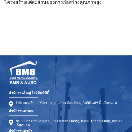
โครงสร้างแต่ละส่วนของการก่อสร้างคุณภาพสูง
สำนักงานใหญ่ โฮจิมินห์ซิตี้
146 ถนน Phan Xich Long, แขวง Cau Kieu, โฮจิมินห์ซิตี้, เวียดนาม
สำนักงานฮานอย
ชั้น 12 อาคาร Sao Mai, 19 Le Van Luong, แขวง Thanh Xuan, ฮานอย,
เวียดนาม
สำนักงานดานัง