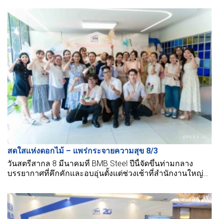
คุณค่ามากมายจากวันนั้น
สดใสแห่งดอกไม้ – แพร่กระจายความสุข 8/3
วันสตรีสากล 8 มีนาคมที่ BMB Steel ปีนี้จัดขึ้นท่ามกลาง
บรรยากาศที่คึกคักและอบอุ่นตั้งแต่ช่วงเช้าที่สำนักงานใหญ่
ของบริษัท.