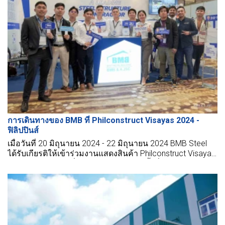
การเดินทางของ BMB ที่ Philconstruct Visayas 2024 -
ฟิลิปปินส์
เมื่อวันที่ 20 มิถุนายน 2024 - 22 มิถุนายน 2024 BMB Steel
ได้รับเกียรติให้เข้าร่วมงานแสดงสินค้า Philconstruct Visayas
2024 ในฟิลิปปินส์ นี่คือการแสดงสินค้าครั้งที่สองในเดือน
มิถุนายน และยังเป็นโอกาสสำหรับ BMB ในการพบปะและมี
ปฏิสัมพันธ์กับลูกค้าศักยภาพ