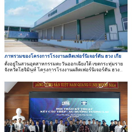
ภาพรวมของโครงการโรงงานผลิตเฟอร์นิเจอร์ตัน ฮวง เกีย
ตั้งอยู่ในสวนอุตสาหกรรมตะวันออกเฉียงใต้ เขตกระทุ่มราย
จังหวัดโฮจิมินห์ โครงการโรงงานผลิตเฟอร์นิเจอร์ตัน ฮวง
เกีย ถูกสร้างขึ้นบนพื้นที่ดินรวม 100,000 ตร.ม. โดยมีรายการ
ก่อสร้างมากมายรวมถึงเหล็กถึง 1,000 ตัน