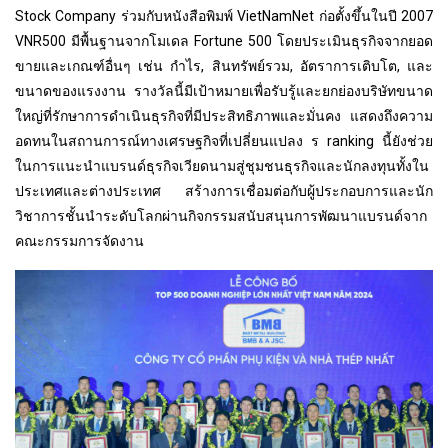
Stock Company ร่วมกับหนังสือพิมพ์ VietNamNet ก่อตั้งขึ้นในปี 2007
VNR500 มีพื้นฐานจากโมเดล Fortune 500 โดยประเมินธุรกิจจากยอด
ขายและเกณฑ์อื่นๆ เช่น กำไร, สินทรัพย์รวม, อัตราการเติบโต, และ
ขนาดของแรงงาน รางวัลนี้มีเป้าหมายเพื่อรับรู้และยกย่องบริษัทขนาด
ใหญ่ที่รักษาการดำเนินธุรกิจที่มีประสิทธิภาพและมั่นคง แสดงถึงความ
อดทนในสถานการณ์ทางเศรษฐกิจที่เปลี่ยนแปลง ร ranking นี้ยังช่วย
ในการแนะนำแบรนด์ธุรกิจเวียดนามสู่ชุมชนธุรกิจและนักลงทุนทั้งใน
ประเทศและต่างประเทศ สร้างการเชื่อมต่อกับผู้ประกอบการและนัก
วิชาการชั้นนำระดับโลกผ่านกิจกรรมสนับสนุนการพัฒนาแบรนด์จาก
คณะกรรมการจัดงาน