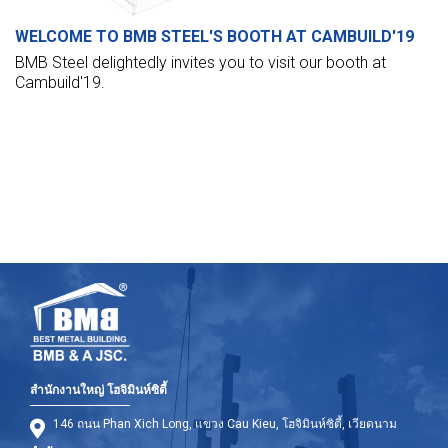
WELCOME TO BMB STEEL'S BOOTH AT CAMBUILD'19
BMB Steel delightedly invites you to visit our booth at
Cambuild'19.
สำนักงานใหญ่ โฮจิมินห์ซิตี้
146 ถนน Phan Xich Long, แขวง Cau Kieu, โฮจิมินห์ซิตี้, เวียดนาม