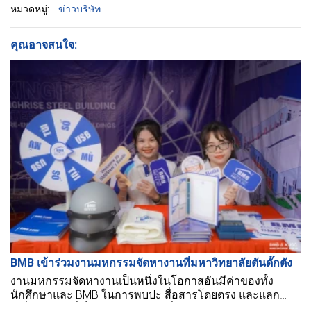
หมวดหมู่:
ข่าวบริษัท
คุณอาจสนใจ:
BMB เข้าร่วมงานมหกรรมจัดหางานที่มหาวิทยาลัยตันดั๊กตัง
งานมหกรรมจัดหางานเป็นหนึ่งในโอกาสอันมีค่าของทั้ง
นักศึกษาและ BMB ในการพบปะ สื่อสารโดยตรง และแลก
เปลี่ยนข้อมูลที่เป็นประโยชน์ โดยที่นักศึกษาและธุรกิจจะได้รับ