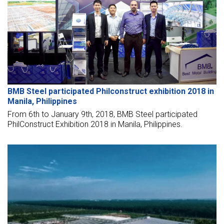
BMB Steel participated Philconstruct exhibition 2018 in
Manila, Philippines
From 6th to January 9th, 2018, BMB Steel participated
PhilConstruct Exhibition 2018 in Manila, Philippines.