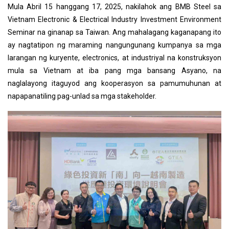
Mula Abril 15 hanggang 17, 2025, nakilahok ang BMB Steel sa
Vietnam Electronic & Electrical Industry Investment Environment
Seminar na ginanap sa Taiwan. Ang mahalagang kaganapang ito
ay nagtatipon ng maraming nangungunang kumpanya sa mga
larangan ng kuryente, electronics, at industriyal na konstruksyon
mula sa Vietnam at iba pang mga bansang Asyano, na
naglalayong itaguyod ang kooperasyon sa pamumuhunan at
napapanatiling pag-unlad sa mga stakeholder.