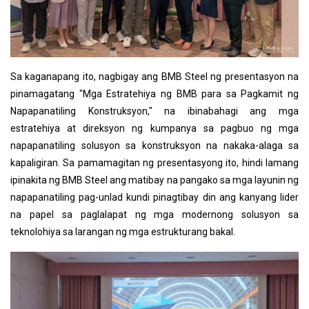
Sa kaganapang ito, nagbigay ang BMB Steel ng presentasyon na
pinamagatang "Mga Estratehiya ng BMB para sa Pagkamit ng
Napapanatiling Konstruksyon," na ibinabahagi ang mga
estratehiya at direksyon ng kumpanya sa pagbuo ng mga
napapanatiling solusyon sa konstruksyon na nakaka-alaga sa
kapaligiran. Sa pamamagitan ng presentasyong ito, hindi lamang
ipinakita ng BMB Steel ang matibay na pangako sa mga layunin ng
napapanatiling pag-unlad kundi pinagtibay din ang kanyang lider
na papel sa paglalapat ng mga modernong solusyon sa
teknolohiya sa larangan ng mga estrukturang bakal.