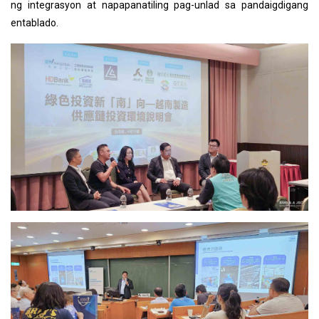
ng integrasyon at napapanatiling pag-unlad sa pandaigdigang
entablado.