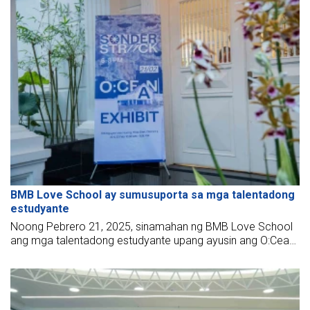
BMB Love School ay sumusuporta sa mga talentadong
estudyante
Noong Pebrero 21, 2025, sinamahan ng BMB Love School
ang mga talentadong estudyante upang ayusin ang O:Cean
Exhibit sa SANN’s Private Art House sa Distrito 2.