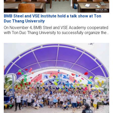
BMB Steel and VSE Institute hold a talk show at Ton
Duc Thang University
On November 4, BMB Steel and VSE Academy cooperated
with Ton Duc Thang University to successfully organize the
Talkshow program with the theme "Career Positioning
Construction Engineer - Reaching the World."