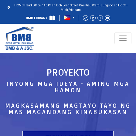
HCMC Head Office: 146 Phan Xich Long Street, Cau Kieu Ward, Lungsod ng Ho Chi
Minh, Vietnam
BMB LIBRARY
PROYEKTO
INYONG MGA IDEYA - AMING MGA
HAMON
MAGKASAMANG MAGTAYO TAYO NG
MAS MAGANDANG KINABUKASAN