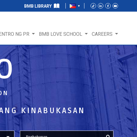
BMB LIBRARY
ENTRO NG PR
BMB LOVE SCHOOL
CAREERS
O
ON
ANG KINABUKASAN