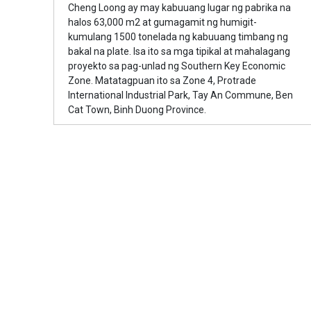
Cheng Loong ay may kabuuang lugar ng pabrika na
halos 63,000 m2 at gumagamit ng humigit-
kumulang 1500 tonelada ng kabuuang timbang ng
bakal na plate. Isa ito sa mga tipikal at mahalagang
proyekto sa pag-unlad ng Southern Key Economic
Zone. Matatagpuan ito sa Zone 4, Protrade
International Industrial Park, Tay An Commune, Ben
Cat Town, Binh Duong Province.