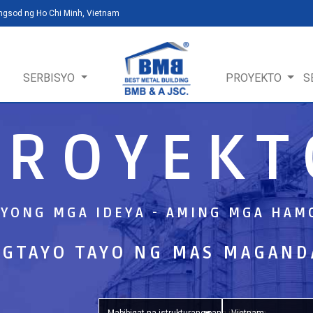
ungsod ng Ho Chi Minh, Vietnam
SERBISYO
PROYEKTO
S
PROYEKT
NYONG MGA IDEYA - AMING MGA HAM
GTAYO TAYO NG MAS MAGAND