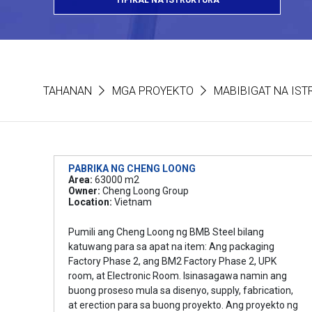
TIPIKAL NA ISTRUKTURA
TAHANAN
MGA PROYEKTO
MABIBIGAT NA IS
PABRIKA NG CHENG LOONG
Area:
63000 m2
Owner:
Cheng Loong Group
Location:
Vietnam
Pumili ang Cheng Loong ng BMB Steel bilang
katuwang para sa apat na item: Ang packaging
Factory Phase 2, ang BM2 Factory Phase 2, UPK
room, at Electronic Room. Isinasagawa namin ang
buong proseso mula sa disenyo, supply, fabrication,
at erection para sa buong proyekto. Ang proyekto ng