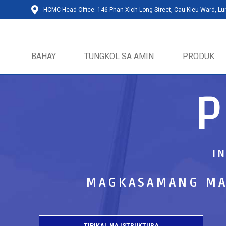
HCMC Head Office: 146 Phan Xich Long Street, Cau Kieu Ward, L
BAHAY
TUNGKOL SA AMIN
PRODUK
I
MAGKASAMANG MA