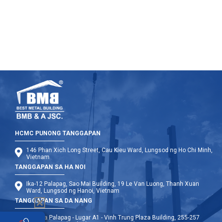
HCMC PUNONG TANGGAPAN
146 Phan Xich Long Street, Cau Kieu Ward, Lungsod ng Ho Chi Minh,
Vietnam
TANGGAPAN SA HA NOI
Ika-12 Palapag, Sao Mai Building, 19 Le Van Luong, Thanh Xuan
Ward, Lungsod ng Hanoi, Vietnam
TANGGAPAN SA DA NANG
Ika-9 na Palapag - Lugar A1 - Vinh Trung Plaza Building, 255-257