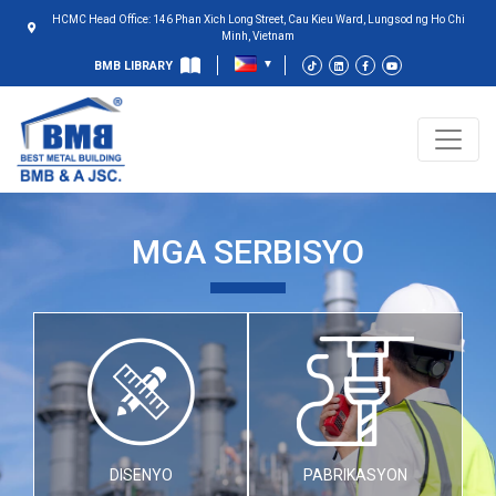
HCMC Head Office: 146 Phan Xich Long Street, Cau Kieu Ward, Lungsod ng Ho Chi
Minh, Vietnam
BMB LIBRARY
MGA SERBISYO
DISENYO
PABRIKASYON