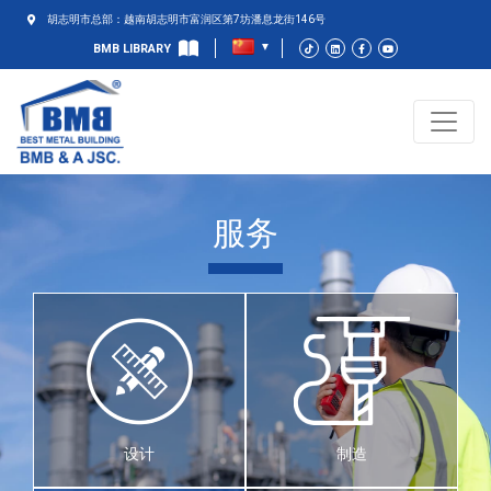
胡志明市总部：越南胡志明市富润区第7坊潘息龙街146号
BMB LIBRARY
服务
设计
制造