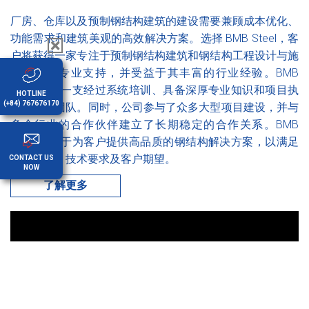
厂房、仓库以及预制钢结构建筑的建设需要兼顾成本优化、
功能需求和建筑美观的高效解决方案。选择 BMB Steel，客
户将获得一家专注于预制钢结构建筑和钢结构工程设计与施
工企业的专业支持，并受益于其丰富的行业经验。BMB
Steel 拥有一支经过系统培训、具备深厚专业知识和项目执
HOTLINE
(+84) 767676170
行能力的团队。同时，公司参与了众多大型项目建设，并与
多个行业的合作伙伴建立了长期稳定的合作关系。BMB
Steel 致力于为客户提供高品质的钢结构解决方案，以满足
项目规范、技术要求及客户期望。
CONTACT US
NOW
了解更多