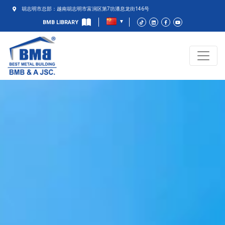
胡志明市总部：越南胡志明市富润区第7坊潘息龙街146号
BMB LIBRARY