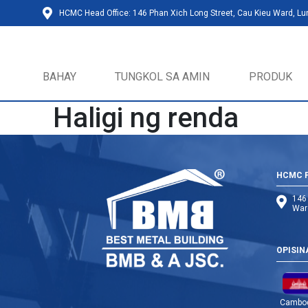
HCMC Head Office: 146 Phan Xich Long Street, Cau Kieu Ward, L
BAHAY
TUNGKOL SA AMIN
PRODUK
Haligi ng renda
HCMC 
146 
War
OPISIN
Cambo