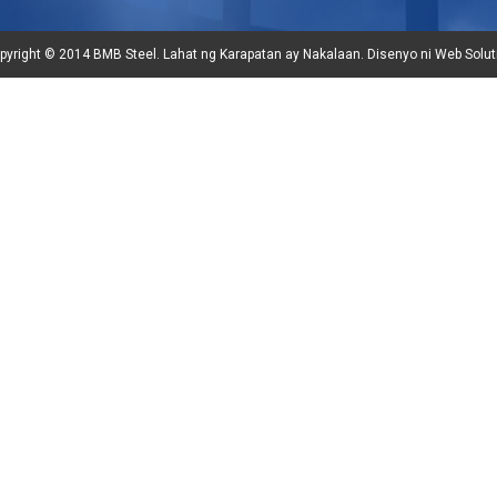
pyright © 2014 BMB Steel. Lahat ng Karapatan ay Nakalaan. Disenyo ni Web Solut