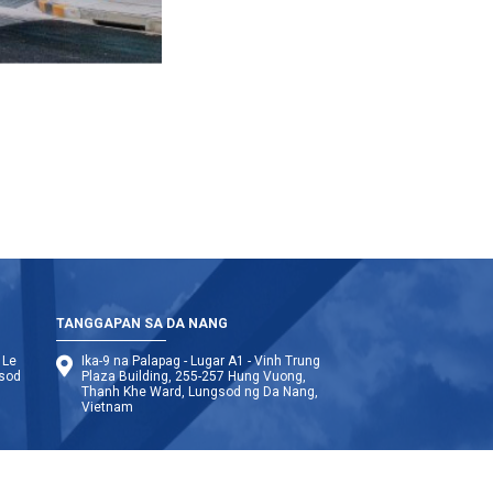
TANGGAPAN SA DA NANG
 Le
Ika-9 na Palapag - Lugar A1 - Vinh Trung
gsod
Plaza Building, 255-257 Hung Vuong,
Thanh Khe Ward, Lungsod ng Da Nang,
Vietnam