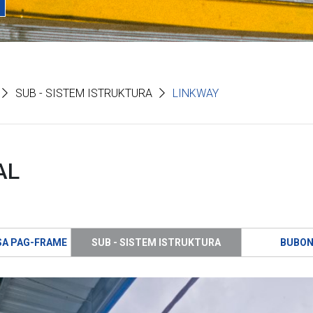
SUB - SISTEM ISTRUKTURA
LINKWAY
AL
SA PAG-FRAME
SUB - SISTEM ISTRUKTURA
BUBON