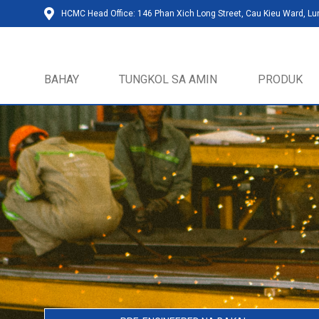
HCMC Head Office: 146 Phan Xich Long Street, Cau Kieu Ward, L
BAHAY
TUNGKOL SA AMIN
PRODUK