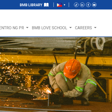
BMB LIBRARY
ENTRO NG PR
BMB LOVE SCHOOL
CAREERS