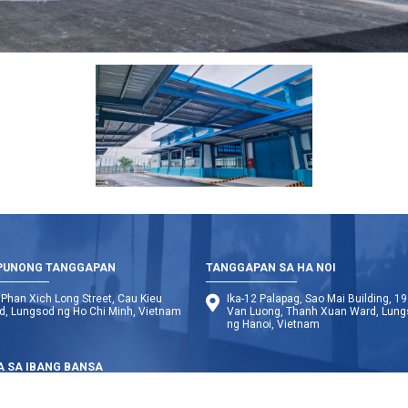
PUNONG TANGGAPAN
TANGGAPAN SA HA NOI
Phan Xich Long Street, Cau Kieu
Ika-12 Palapag, Sao Mai Building, 19
d, Lungsod ng Ho Chi Minh, Vietnam
Van Luong, Thanh Xuan Ward, Lun
ng Hanoi, Vietnam
A SA IBANG BANSA