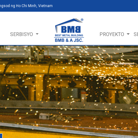
ungsod ng Ho Chi Minh, Vietnam
SERBISYO
PROYEKTO
S