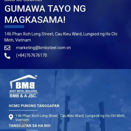
GUMAWA TAYO NG
MAGKASAMA!
146 Phan Xich Long Street, Cau Kieu Ward, Lungsod ng Ho Chi
Minh, Vietnam
marketing@bmbsteel.com.vn
(+84)767676170
HCMC PUNONG TANGGAPAN
146 Phan Xich Long Street, Cau Kieu Ward, Lungsod ng Ho Chi Minh,
Vietnam
TANGGAPAN SA HA NOI