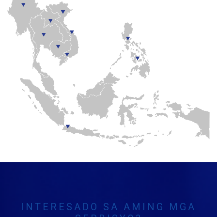
INTERESADO SA AMING MGA