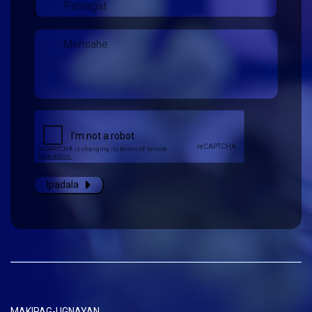
Ipadala
MAKIPAG-UGNAYAN