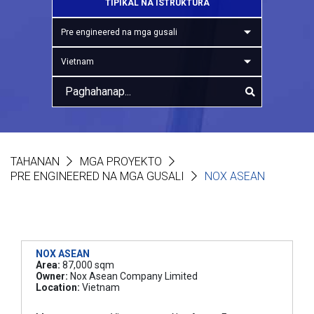
TIPIKAL NA ISTRUKTURA
Pre engineered na mga gusali
Vietnam
TAHANAN
MGA PROYEKTO
PRE ENGINEERED NA MGA GUSALI
NOX ASEAN
NOX ASEAN
Area:
87,000 sqm
Owner:
Nox Asean Company Limited
Location:
Vietnam