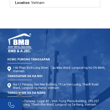
Location:
Vietnam
HCMC PUNONG TANGGAPAN
146 Phan Xich Long Street, Cau Kieu Ward, Lungsod ng Ho Chi Minh,
Vietnam
TANGGAPAN SA HA NOI
Ika-12 Palapag, Sao Mai Building, 19 Le Van Luong, Thanh Xuan
Ward, Lungsod ng Hanoi, Vietnam
TANGGAPAN SA DA NANG
Ika-9 na Palapag - Lugar A1 - Vinh Trung Plaza Building, 255-257
Hung Vuong, Thanh Khe Ward, Lungsod ng Da Nang, Vietnam