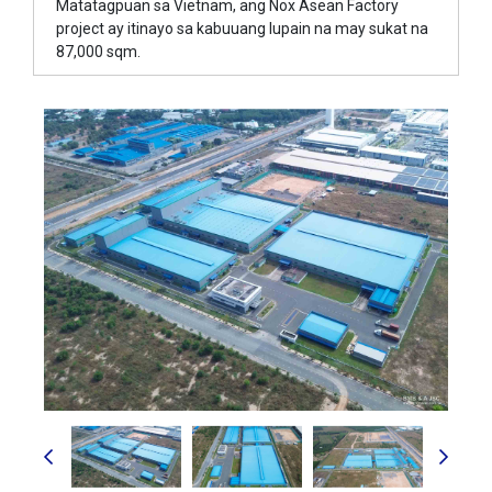
Matatagpuan sa Vietnam, ang Nox Asean Factory
project ay itinayo sa kabuuang lupain na may sukat na
87,000 sqm.