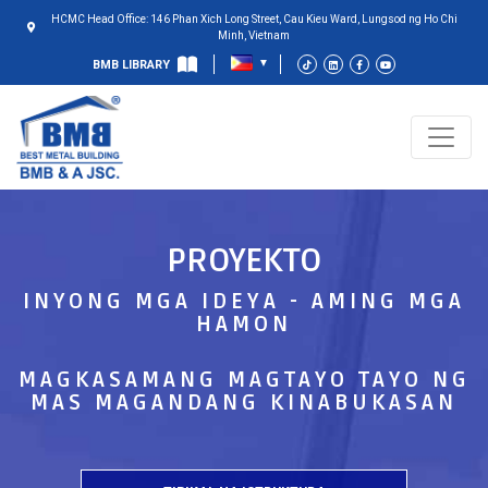
HCMC Head Office: 146 Phan Xich Long Street, Cau Kieu Ward, Lungsod ng Ho Chi
Minh, Vietnam
BMB LIBRARY
PROYEKTO
INYONG MGA IDEYA - AMING MGA
HAMON
MAGKASAMANG MAGTAYO TAYO NG
MAS MAGANDANG KINABUKASAN