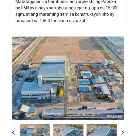
Matatagpuan sa Cambodia, ang proyekto ng Pabrika
ng F&N ay itinayo sa kabuuang lugar ng lupa na 15,000
sqm, at ang maraming item sa konstruksyon nito ay
umaabot sa 1,500 tonelada ng bakal.