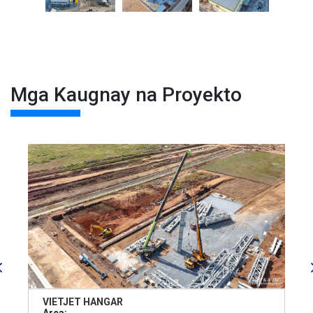
Mga Kaugnay na Proyekto
VIETJET HANGAR
Area: