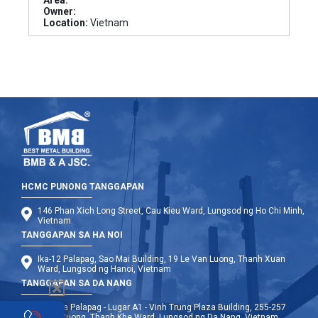
Owner:
Location:
Vietnam
HCMC PUNONG TANGGAPAN
146 Phan Xich Long Street, Cau Kieu Ward, Lungsod ng Ho Chi Minh,
Vietnam
TANGGAPAN SA HA NOI
Ika-12 Palapag, Sao Mai Building, 19 Le Van Luong, Thanh Xuan
Ward, Lungsod ng Hanoi, Vietnam
TANGGAPAN SA DA NANG
Ika-9 na Palapag - Lugar A1 - Vinh Trung Plaza Building, 255-257
Hung Vuong, Thanh Khe Ward, Lungsod ng Da Nang, Vietnam