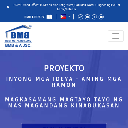
HCMC Head Office: 146 Phan Xich Long Street, Cau Kieu Ward, Lungsod ng Ho Chi
Minh, Vietnam
BMB LIBRARY
PROYEKTO
INYONG MGA IDEYA - AMING MGA
HAMON
MAGKASAMANG MAGTAYO TAYO NG
MAS MAGANDANG KINABUKASAN