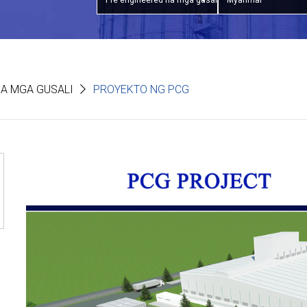
Pre engineered na mga gusali
Myanmar
NA MGA GUSALI
PROYEKTO NG PCG