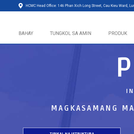
HCMC Head Office: 146 Phan Xich Long Street, Cau Kieu Ward, L
BAHAY
TUNGKOL SA AMIN
PRODUK
I
MAGKASAMANG MA