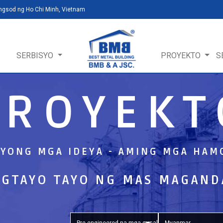
ungsod ng Ho Chi Minh, Vietnam
SERBISYO
PROYEKTO
S
PROYEKT
NYONG MGA IDEYA - AMING MGA HAM
GTAYO TAYO NG MAS MAGAND