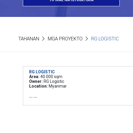
TIPIKAL NA ISTRUKTURA
TAHANAN
MGA PROYEKTO
RG LOGISTIC
RG LOGISTIC
Area:
40.000 sqm
Owner:
RG Logistic
Location:
Myanmar
``` ```