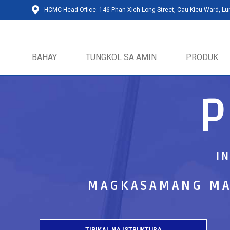
HCMC Head Office: 146 Phan Xich Long Street, Cau Kieu Ward, L
BAHAY
TUNGKOL SA AMIN
PRODUK
I
MAGKASAMANG MA