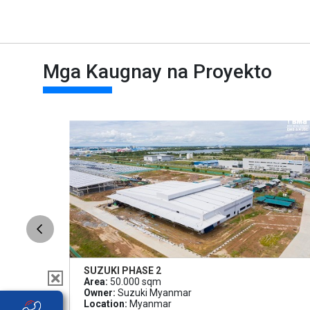
Mga Kaugnay na Proyekto
SUZUKI PHASE 2
Area:
50.000 sqm
Owner:
Suzuki Myanmar
Location:
Myanmar