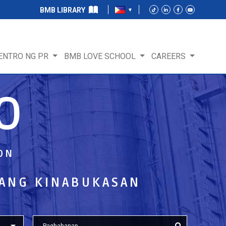
BMB LIBRARY
ENTRO NG PR
BMB LOVE SCHOOL
CAREERS
O
ON
ANG KINABUKASAN