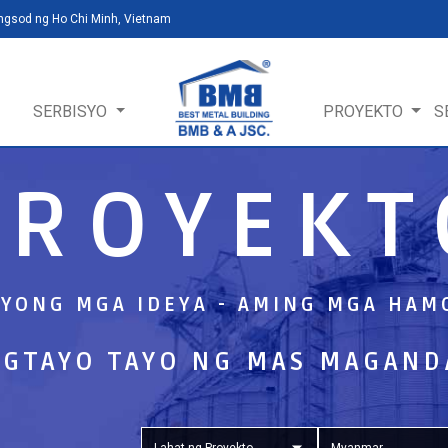
ungsod ng Ho Chi Minh, Vietnam
SERBISYO
PROYEKTO
S
PROYEKT
NYONG MGA IDEYA - AMING MGA HAM
GTAYO TAYO NG MAS MAGAND