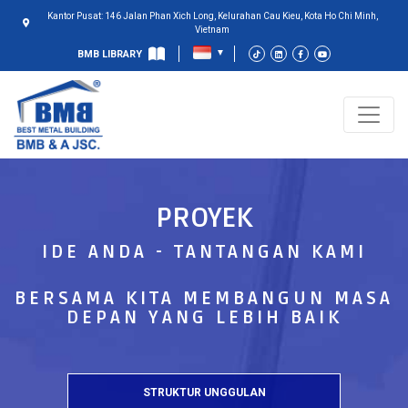
Kantor Pusat: 146 Jalan Phan Xich Long, Kelurahan Cau Kieu, Kota Ho Chi Minh,
Vietnam
BMB LIBRARY
PROYEK
IDE ANDA - TANTANGAN KAMI
BERSAMA KITA MEMBANGUN MASA
DEPAN YANG LEBIH BAIK
STRUKTUR UNGGULAN