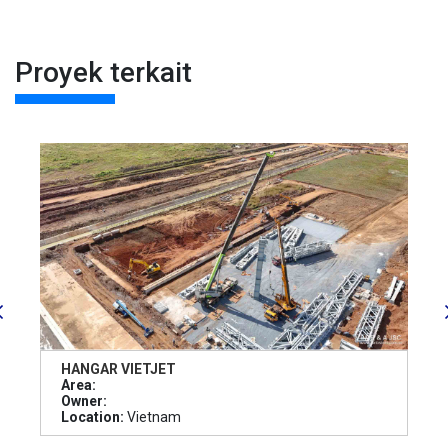
Proyek terkait
HANGAR VIETJET
Area:
Owner:
Location:
Vietnam