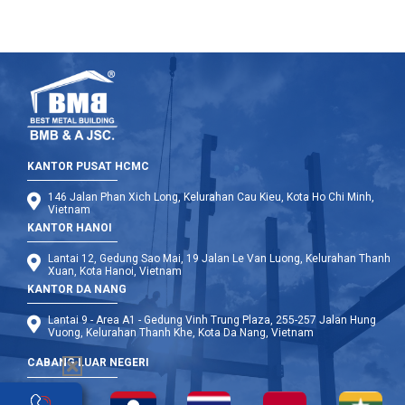
KANTOR PUSAT HCMC
146 Jalan Phan Xich Long, Kelurahan Cau Kieu, Kota Ho Chi Minh,
Vietnam
KANTOR HANOI
Lantai 12, Gedung Sao Mai, 19 Jalan Le Van Luong, Kelurahan Thanh
Xuan, Kota Hanoi, Vietnam
KANTOR DA NANG
Lantai 9 - Area A1 - Gedung Vinh Trung Plaza, 255-257 Jalan Hung
Vuong, Kelurahan Thanh Khe, Kota Da Nang, Vietnam
CABANG LUAR NEGERI