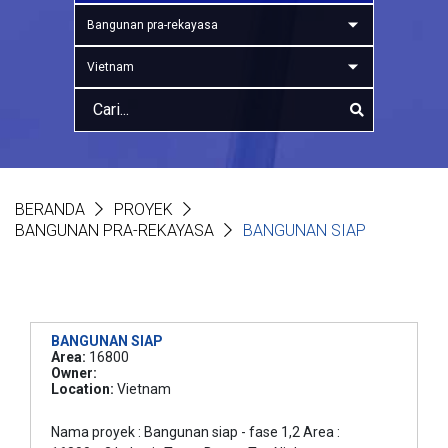
Bangunan pra-rekayasa
Vietnam
BERANDA
PROYEK
BANGUNAN PRA-REKAYASA
BANGUNAN SIAP
BANGUNAN SIAP
Area:
16800
Owner:
Location:
Vietnam
Nama proyek : Bangunan siap - fase 1,2 Area :