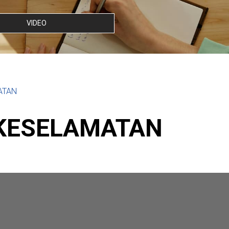
VIDEO
ATAN
KESELAMATAN