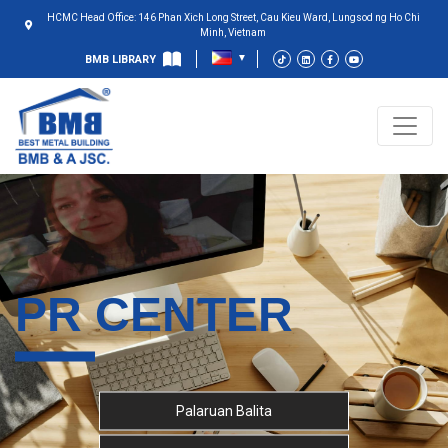
HCMC Head Office: 146 Phan Xich Long Street, Cau Kieu Ward, Lungsod ng Ho Chi
Minh, Vietnam
BMB LIBRARY
PR CENTER
Palaruan Balita