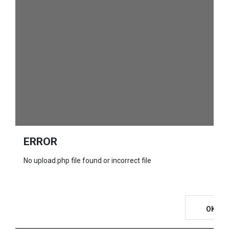
ERROR
No upload.php file found or incorrect file
OK