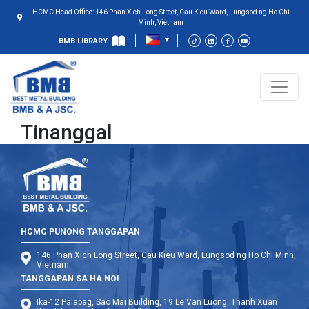
HCMC Head Office: 146 Phan Xich Long Street, Cau Kieu Ward, Lungsod ng Ho Chi
Minh, Vietnam
BMB LIBRARY
Tinanggal
HCMC PUNONG TANGGAPAN
146 Phan Xich Long Street, Cau Kieu Ward, Lungsod ng Ho Chi Minh,
Vietnam
TANGGAPAN SA HA NOI
Ika-12 Palapag, Sao Mai Building, 19 Le Van Luong, Thanh Xuan