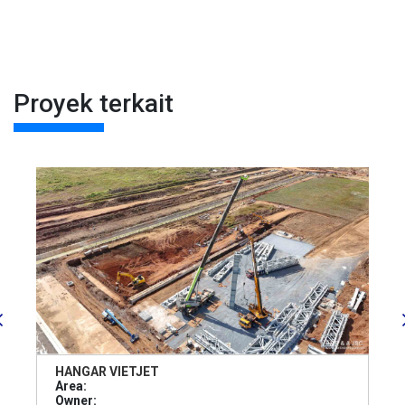
Proyek terkait
HANGAR VIETJET
Area:
Owner: