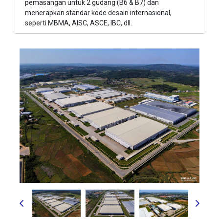
pemasangan untuk 2 gudang (B6 & B7) dan
menerapkan standar kode desain internasional,
seperti MBMA, AISC, ASCE, IBC, dll.