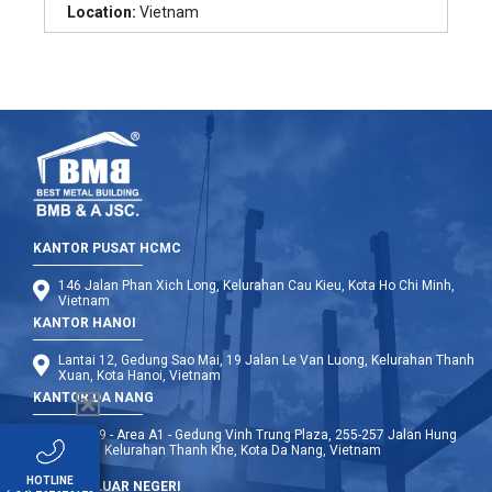
Location:
Vietnam
KANTOR PUSAT HCMC
146 Jalan Phan Xich Long, Kelurahan Cau Kieu, Kota Ho Chi Minh,
Vietnam
KANTOR HANOI
Lantai 12, Gedung Sao Mai, 19 Jalan Le Van Luong, Kelurahan Thanh
Xuan, Kota Hanoi, Vietnam
KANTOR DA NANG
Lantai 9 - Area A1 - Gedung Vinh Trung Plaza, 255-257 Jalan Hung
Vuong, Kelurahan Thanh Khe, Kota Da Nang, Vietnam
HOTLINE
CABANG LUAR NEGERI