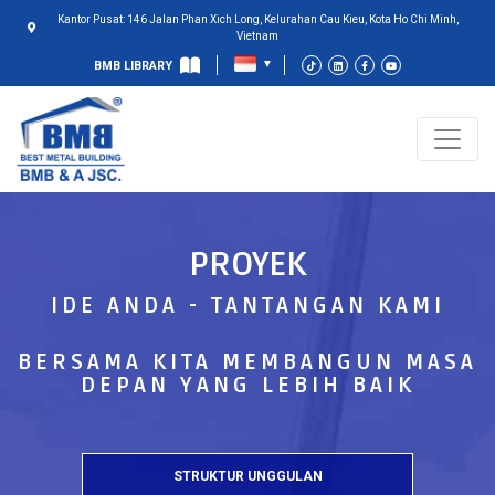
Kantor Pusat: 146 Jalan Phan Xich Long, Kelurahan Cau Kieu, Kota Ho Chi Minh,
Vietnam
BMB LIBRARY
PROYEK
IDE ANDA - TANTANGAN KAMI
BERSAMA KITA MEMBANGUN MASA
DEPAN YANG LEBIH BAIK
STRUKTUR UNGGULAN