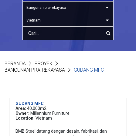
Bangunan pra-rekayasa
Vietnam
BERANDA
PROYEK
BANGUNAN PRA-REKAYASA
GUDANG MFC
GUDANG MFC
Area:
40,000m2
Owner:
Millennium Furniture
Location:
Vietnam
BMB Steel datang dengan desain, fabrikasi, dan