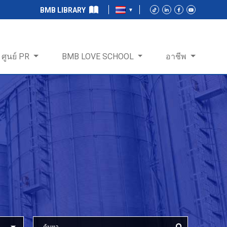
BMB LIBRARY
ศูนย์ PR
BMB LOVE SCHOOL
อาชีพ
ร