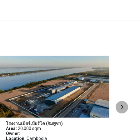
โรงงานเบียร์เบียร์โค (กัมพูชา)
โคร
Area:
20,000 sqm
เทคโ
Owner:
Area
Location:
Cambodia
Owne