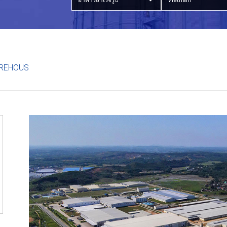
อาคารสำเร็จรูป
Vietnam
REHOUS