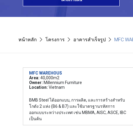
โครงสร้างเด่น
หน้าหลัก
โครงการ
อาคารสำเร็จรูป
MFC WA
MFC WAREHOUS
Area:
40,000m2
Owner:
Millennium Furniture
Location:
Vietnam
BMB Steel ได้ออกแบบ, การผลิต, และการสร้างสำหรับ
โกดัง 2 แห่ง (B6 & B7) และใช้มาตรฐานรหัสการ
ออกแบบระหว่างประเทศ เช่น MBMA, AISC, ASCE, IBC
เป็นต้น