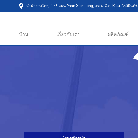
สำนักงานใหญ่: 146 ถนน Phan Xich Long, แขวง Cau Kieu, โฮจิมินห์ซิต
บ้าน
เกี่ยวกับเรา
ผลิตภัณฑ์