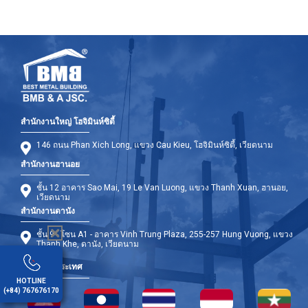
สำนักงานใหญ่ โฮจิมินห์ซิตี้
146 ถนน Phan Xich Long, แขวง Cau Kieu, โฮจิมินห์ซิตี้, เวียดนาม
สำนักงานฮานอย
ชั้น 12 อาคาร Sao Mai, 19 Le Van Luong, แขวง Thanh Xuan, ฮานอย,
เวียดนาม
สำนักงานดานัง
ชั้น 9 - โซน A1 - อาคาร Vinh Trung Plaza, 255-257 Hung Vuong, แขวง
Thanh Khe, ดานัง, เวียดนาม
สาขาต่างประเทศ
HOTLINE
(+84) 767676170