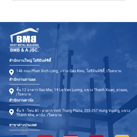
สำนักงานใหญ่ โฮจิมินห์ซิตี้
146 ถนน Phan Xich Long, แขวง Cau Kieu, โฮจิมินห์ซิตี้, เวียดนาม
สำนักงานฮานอย
ชั้น 12 อาคาร Sao Mai, 19 Le Van Luong, แขวง Thanh Xuan, ฮานอย,
เวียดนาม
สำนักงานดานัง
ชั้น 9 - โซน A1 - อาคาร Vinh Trung Plaza, 255-257 Hung Vuong, แขวง
Thanh Khe, ดานัง, เวียดนาม
สาขาต่างประเทศ