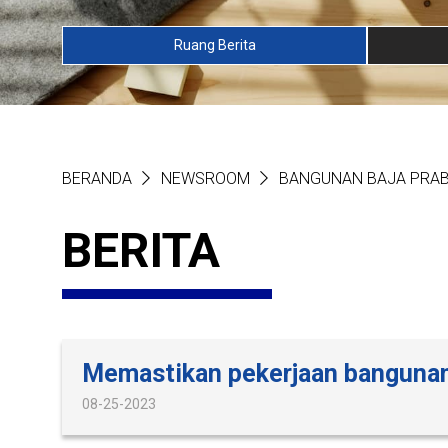
Ruang Berita
BERANDA
NEWSROOM
BANGUNAN BAJA PRA
BERITA
Memastikan pekerjaan bangunan
08-25-2023