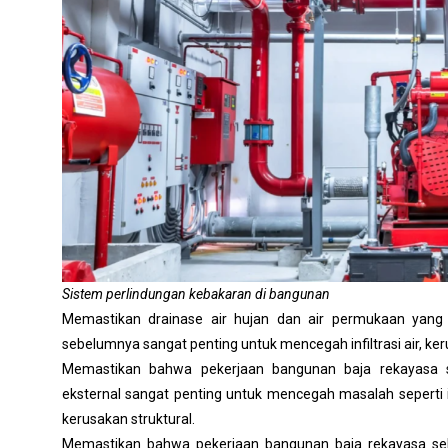
Sistem perlindungan kebakaran di bangunan
Memastikan drainase air hujan dan air permukaan yang
sebelumnya sangat penting untuk mencegah infiltrasi air, keru
Memastikan bahwa pekerjaan bangunan baja rekayasa 
eksternal sangat penting untuk mencegah masalah seperti i
kerusakan struktural.
Memastikan bahwa pekerjaan bangunan baja rekayasa sebe