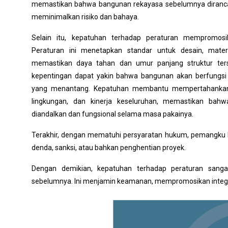
memastikan bahwa bangunan rekayasa sebelumnya dirancan
meminimalkan risiko dan bahaya.
Selain itu, kepatuhan terhadap peraturan mempromosi
Peraturan ini menetapkan standar untuk desain, materi
memastikan daya tahan dan umur panjang struktur ter
kepentingan dapat yakin bahwa bangunan akan berfungsi 
yang menantang. Kepatuhan membantu mempertahankan sta
lingkungan, dan kinerja keseluruhan, memastikan ba
diandalkan dan fungsional selama masa pakainya.
Terakhir, dengan mematuhi persyaratan hukum, pemangku 
denda, sanksi, atau bahkan penghentian proyek.
Dengan demikian, kepatuhan terhadap peraturan sang
sebelumnya. Ini menjamin keamanan, mempromosikan integ