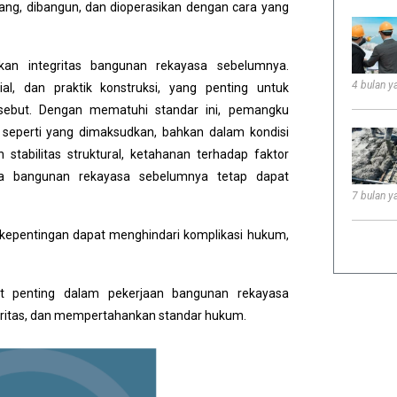
g, dibangun, dan dioperasikan dengan cara yang
kan integritas bangunan rekayasa sebelumnya.
4 bulan ya
al, dan praktik konstruksi, yang penting untuk
sebut. Dengan mematuhi standar ini, pemangku
seperti yang dimaksudkan, bahkan dalam kondisi
bilitas struktural, ketahanan terhadap faktor
hwa bangunan rekayasa sebelumnya tetap dapat
7 bulan ya
kepentingan dapat menghindari komplikasi hukum,
at penting dalam pekerjaan bangunan rekayasa
ritas, dan mempertahankan standar hukum.