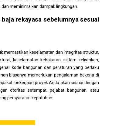
l, dan meminimalkan dampak lingkungan.
 baja rekayasa sebelumnya sesuai
uk memastikan keselamatan dan integritas struktur.
ural, keselamatan kebakaran, sistem kelistrikan,
ngenali kode bangunan dan peraturan yang berlaku
unan biasanya memerlukan pengalaman bekerja di
n apakah pekerjaan proyek Anda akan sesuai dengan
gan otoritas setempat, pejabat bangunan, atau
ang persyaratan kepatuhan.