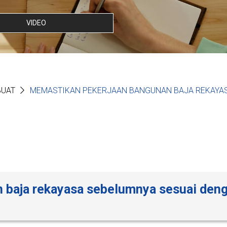
VIDEO
BUAT
MEMASTIKAN PEKERJAAN BANGUNAN BAJA REKAYA
 baja rekayasa sebelumnya sesuai den