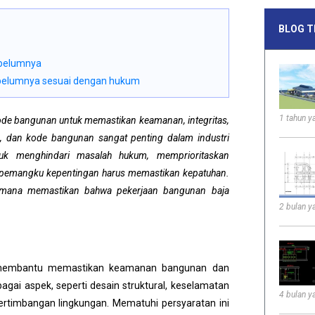
BLOG T
ebelumnya
ebelumnya sesuai dengan hukum
1 tahun ya
 kode bangunan untuk memastikan keamanan, integritas,
n, dan kode bangunan sangat penting dalam industri
tuk menghindari masalah hukum, memprioritaskan
, pemangku kepentingan harus memastikan kepatuhan.
aimana memastikan bahwa pekerjaan bangunan baja
2 bulan ya
n membantu memastikan keamanan bangunan dan
ai aspek, seperti desain struktural, keselamatan
4 bulan ya
 pertimbangan lingkungan. Mematuhi persyaratan ini