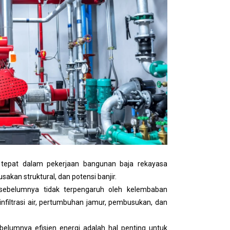
 tepat dalam pekerjaan bangunan baja rekayasa
sakan struktural, dan potensi banjir.
sebelumnya tidak terpengaruh oleh kelembaban
nfiltrasi air, pertumbuhan jamur, pembusukan, dan
lumnya efisien energi adalah hal penting untuk