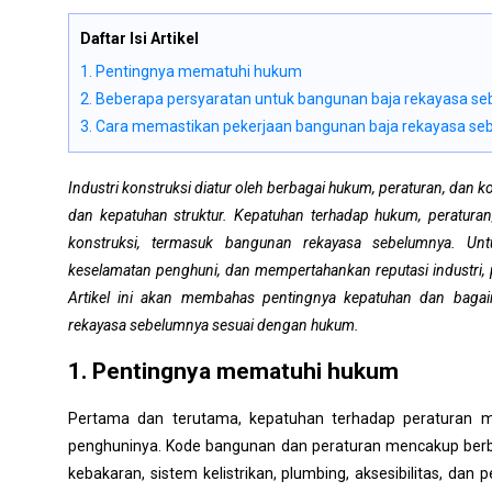
Daftar Isi Artikel
1. Pentingnya mematuhi hukum
2. Beberapa persyaratan untuk bangunan baja rekayasa s
3. Cara memastikan pekerjaan bangunan baja rekayasa s
Industri konstruksi diatur oleh berbagai hukum, peraturan, dan
dan kepatuhan struktur. Kepatuhan terhadap hukum, peratura
konstruksi, termasuk bangunan rekayasa sebelumnya. Un
keselamatan penghuni, dan mempertahankan reputasi industri
Artikel ini akan membahas pentingnya kepatuhan dan bag
rekayasa sebelumnya sesuai dengan hukum.
1. Pentingnya mematuhi hukum
Pertama dan terutama, kepatuhan terhadap peratura
penghuninya. Kode bangunan dan peraturan mencakup berbag
kebakaran, sistem kelistrikan, plumbing, aksesibilitas, dan