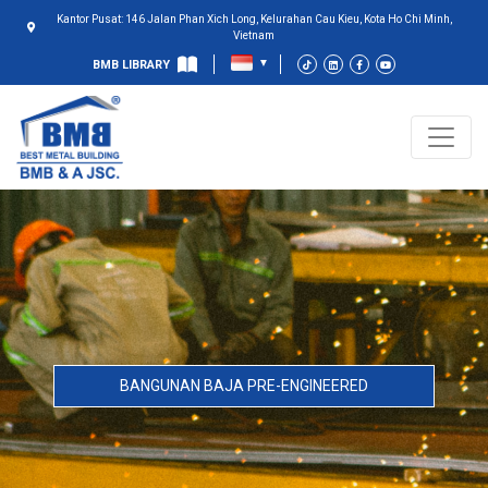
Kantor Pusat: 146 Jalan Phan Xich Long, Kelurahan Cau Kieu, Kota Ho Chi Minh,
Vietnam
BMB LIBRARY
BANGUNAN BAJA PRE-ENGINEERED