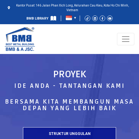
Kantor Pusat: 146 Jalan Phan Xich Long, Kelurahan Cau Kieu, Kota Ho Chi Minh,
Vietnam
BMB LIBRARY
PROYEK
IDE ANDA - TANTANGAN KAMI
BERSAMA KITA MEMBANGUN MASA
DEPAN YANG LEBIH BAIK
STRUKTUR UNGGULAN