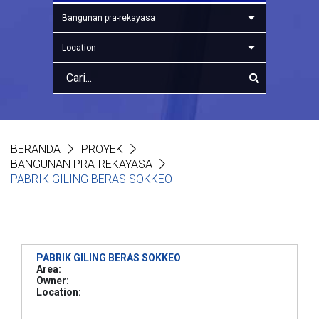
Bangunan pra-rekayasa
Location
BERANDA
PROYEK
BANGUNAN PRA-REKAYASA
PABRIK GILING BERAS SOKKEO
PABRIK GILING BERAS SOKKEO
Area:
Owner:
Location: