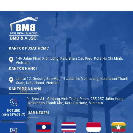
KANTOR PUSAT HCMC
146 Jalan Phan Xich Long, Kelurahan Cau Kieu, Kota Ho Chi Minh,
Vietnam
KANTOR HANOI
Lantai 12, Gedung Sao Mai, 19 Jalan Le Van Luong, Kelurahan Thanh
Xuan, Kota Hanoi, Vietnam
KANTOR DA NANG
Lantai 9 - Area A1 - Gedung Vinh Trung Plaza, 255-257 Jalan Hung
Vuong, Kelurahan Thanh Khe, Kota Da Nang, Vietnam
HOTLINE
CABANG LUAR NEGERI
(+84) 767676170