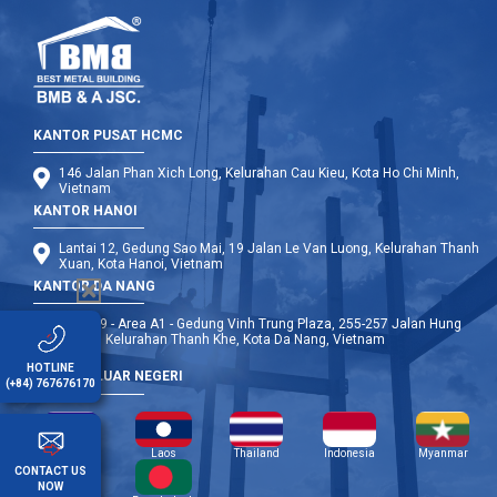
KANTOR PUSAT HCMC
146 Jalan Phan Xich Long, Kelurahan Cau Kieu, Kota Ho Chi Minh,
Vietnam
KANTOR HANOI
Lantai 12, Gedung Sao Mai, 19 Jalan Le Van Luong, Kelurahan Thanh
Xuan, Kota Hanoi, Vietnam
KANTOR DA NANG
Lantai 9 - Area A1 - Gedung Vinh Trung Plaza, 255-257 Jalan Hung
Vuong, Kelurahan Thanh Khe, Kota Da Nang, Vietnam
HOTLINE
CABANG LUAR NEGERI
(+84) 767676170
Kamboja
Laos
Thailand
Indonesia
Myanmar
CONTACT US
NOW